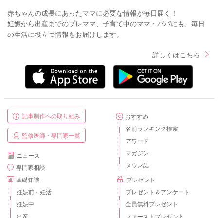
赤ちゃんの成長にあったママに必要な情報が毎日届く！
妊娠から出産までのプレママ、子育て中のママ・パパにも、毎日
の生活に役立つ情報をお届けします。
詳しくはこちら
記事制作への取り組み
おすすめ
名前ランキング検索
監修医師・専門家一覧
アワード
マガジン
ニュース
タウン誌
専門家相談
基礎知識
プレゼント
妊娠前・妊活
プレゼント＆アンケート
妊娠中
全員無料プレゼント
出産
ファーストプレゼント