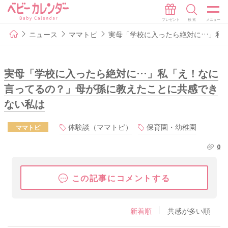
ニュース
ママトピ
実母「学校に入ったら絶対に…」私
実母「学校に入ったら絶対に…」私「え！なに
言ってるの？」母が孫に教えたことに共感でき
ない私は
体験談（ママトピ）
保育園・幼稚園
ママトピ
0
この記事にコメントする
新着順
共感が多い順