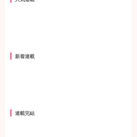
新着連載
連載完結