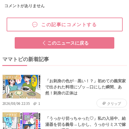
コメントがありません
この記事にコメントする
このニュースに戻る
ママトピの新着記事
ママトピ
「お刺身の色が…黒い！？」初めての義実家
で出された料理にゾッ→口にした瞬間、あ
然！刺身の正体は
2026/08/06 22:35
1
クリップ
ママトピ
「うっかり切っちゃった♡」私の入浴中、給
湯器を切る義母→しかし、うっかりミスで嫁