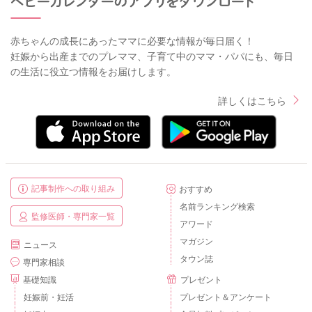
赤ちゃんの成長にあったママに必要な情報が毎日届く！
妊娠から出産までのプレママ、子育て中のママ・パパにも、毎日
の生活に役立つ情報をお届けします。
詳しくはこちら
記事制作への取り組み
おすすめ
名前ランキング検索
監修医師・専門家一覧
アワード
マガジン
ニュース
タウン誌
専門家相談
基礎知識
プレゼント
妊娠前・妊活
プレゼント＆アンケート