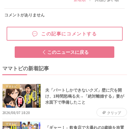
コメントがありません
この記事にコメントする
このニュースに戻る
ママトピの新着記事
ママトピ
夫「パートしかできないクズ」壁に穴を開
け、1時間怒鳴る夫→「絶対離婚する」妻が
水面下で準備したこと
2026/08/07 18:20
クリップ
ママトピ
「ギャー！」飲食店で大暴れの3歳娘を放置