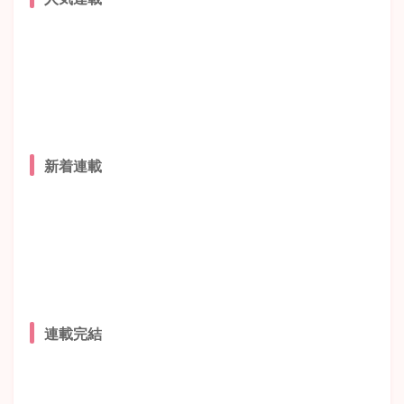
新着連載
連載完結