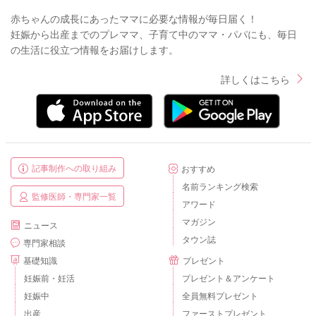
赤ちゃんの成長にあったママに必要な情報が毎日届く！
妊娠から出産までのプレママ、子育て中のママ・パパにも、毎日
の生活に役立つ情報をお届けします。
詳しくはこちら
記事制作への取り組み
おすすめ
名前ランキング検索
監修医師・専門家一覧
アワード
マガジン
ニュース
タウン誌
専門家相談
基礎知識
プレゼント
妊娠前・妊活
プレゼント＆アンケート
妊娠中
全員無料プレゼント
出産
ファーストプレゼント