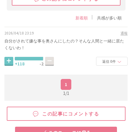
新着順
共感が多い順
2026/04/18 23:19
通報
自分がされて嫌な事を奥さんにしたの？そんな人間と一緒に居た
くないわ！
返信 0件
+118
-2
1
1/1
この記事にコメントする