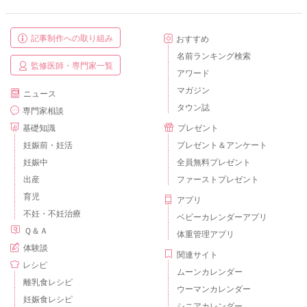
記事制作への取り組み
おすすめ
名前ランキング検索
監修医師・専門家一覧
アワード
マガジン
ニュース
タウン誌
専門家相談
基礎知識
プレゼント
妊娠前・妊活
プレゼント＆アンケート
妊娠中
全員無料プレゼント
出産
ファーストプレゼント
育児
アプリ
不妊・不妊治療
ベビーカレンダーアプリ
Ｑ＆Ａ
体重管理アプリ
体験談
関連サイト
レシピ
ムーンカレンダー
離乳食レシピ
ウーマンカレンダー
妊娠食レシピ
シニアカレンダー