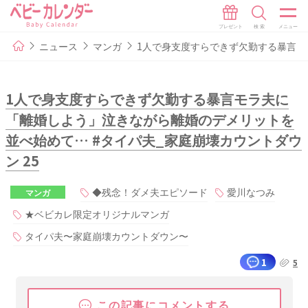
ニュース
マンガ
1人で身支度すらできず欠勤する暴言モ
1人で身支度すらできず欠勤する暴言モラ夫に
「離婚しよう」泣きながら離婚のデメリットを
並べ始めて… #タイパ夫_家庭崩壊カウントダウ
ン 25
◆残念！ダメ夫エピソード
愛川なつみ
マンガ
★ベビカレ限定オリジナルマンガ
タイパ夫〜家庭崩壊カウントダウン〜
1
5
この記事にコメントする