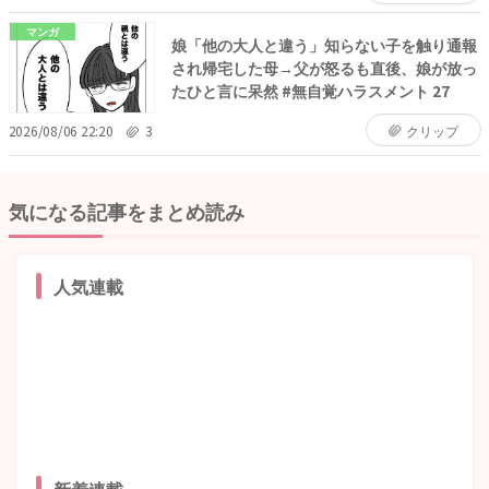
マンガ
娘「他の大人と違う」知らない子を触り通報
され帰宅した母→父が怒るも直後、娘が放っ
たひと言に呆然 #無自覚ハラスメント 27
2026/08/06 22:20
3
クリップ
気になる記事をまとめ読み
人気連載