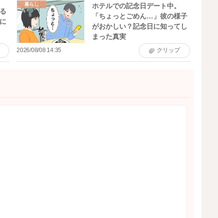
暮らし
ホテルでの記念日デート中。
る
「ちょっとごめん…」彼の様子
に
がおかしい？記念日に知ってし
まった真実
2026/08/08 14:35
クリップ