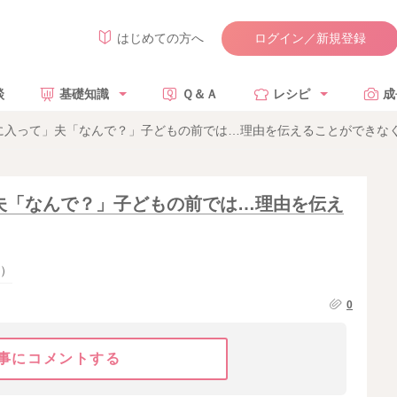
ログイン／新規登録
はじめての方へ
談
基礎知識
Ｑ＆Ａ
レシピ
成
に入って」夫「なんで？」子どもの前では…理由を伝えることができな
夫「なんで？」子どもの前では…理由を伝え
）
0
事にコメントする