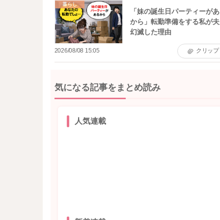
暮らし
「妹の誕生日パーティーがあ
から」転勤準備をする私が夫
幻滅した理由
2026/08/08 15:05
クリップ
気になる記事をまとめ読み
人気連載