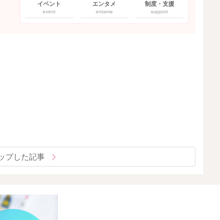
イベント
エンタメ
制度・支援
event
entame
support
ップした記事