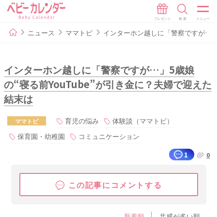
ニュース
ママトピ
インターホン越しに「警察ですが…」5
インターホン越しに「警察ですが…」5歳娘
の“寝る前YouTube”が引き金に？夫婦で迎えた
結末は
育児の悩み
体験談（ママトピ）
ママトピ
保育園・幼稚園
コミュニケーション
1
0
この記事にコメントする
新着順
共感が多い順