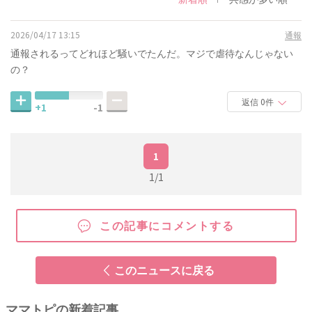
2026/04/17 13:15
通報
通報されるってどれほど騒いでたんだ。マジで虐待なんじゃない
の？
返信 0件
+1
-1
1
1/1
この記事にコメントする
このニュースに戻る
ママトピの新着記事