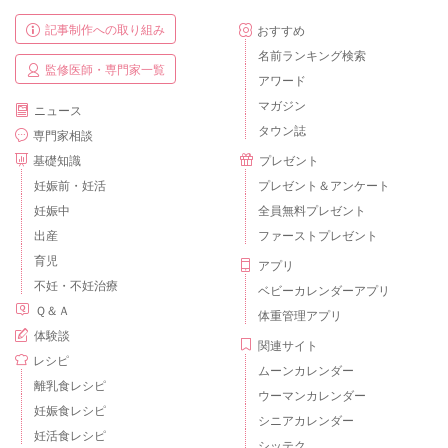
記事制作への取り組み
おすすめ
名前ランキング検索
監修医師・専門家一覧
アワード
マガジン
ニュース
タウン誌
専門家相談
基礎知識
プレゼント
妊娠前・妊活
プレゼント＆アンケート
妊娠中
全員無料プレゼント
出産
ファーストプレゼント
育児
アプリ
不妊・不妊治療
ベビーカレンダーアプリ
Ｑ＆Ａ
体重管理アプリ
体験談
関連サイト
レシピ
ムーンカレンダー
離乳食レシピ
ウーマンカレンダー
妊娠食レシピ
シニアカレンダー
妊活食レシピ
シッテク