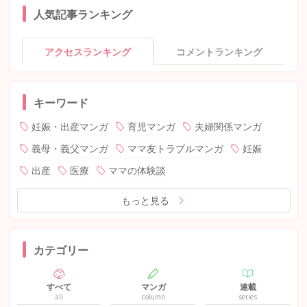
人気記事ランキング
アクセスランキング
コメントランキング
キーワード
妊娠・出産マンガ
育児マンガ
夫婦関係マンガ
義母・義父マンガ
ママ友トラブルマンガ
妊娠
出産
医療
ママの体験談
もっと見る
カテゴリー
すべて
マンガ
連載
all
column
series