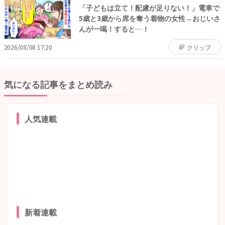
ママトピ
「子どもは立て！配慮が足りない！」電車で
5歳と3歳から席を奪う着物の女性→おじいさ
んが一喝！すると…！
2026/08/08 17:20
クリップ
気になる記事をまとめ読み
人気連載
新着連載