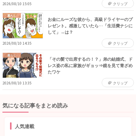
2026/08/10 15:05
クリップ
暮らし
お金にルーズな彼から、高級ドライヤーのプ
レゼント。感激していたら…「生活費ナシに
して」→は？
2026/08/10 14:35
クリップ
暮らし
「その髪で出席するの！？」弟の結婚式、ド
レス姿の私に家族がギョッ⇒鏡を見て青ざめ
たワケ
2026/08/10 13:35
クリップ
気になる記事をまとめ読み
人気連載