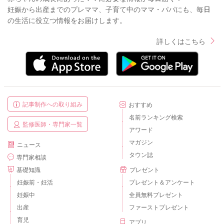
妊娠から出産までのプレママ、子育て中のママ・パパにも、毎日
の生活に役立つ情報をお届けします。
詳しくはこちら
記事制作への取り組み
おすすめ
名前ランキング検索
監修医師・専門家一覧
アワード
マガジン
ニュース
タウン誌
専門家相談
基礎知識
プレゼント
妊娠前・妊活
プレゼント＆アンケート
妊娠中
全員無料プレゼント
出産
ファーストプレゼント
育児
アプリ