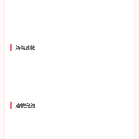
新着連載
連載完結