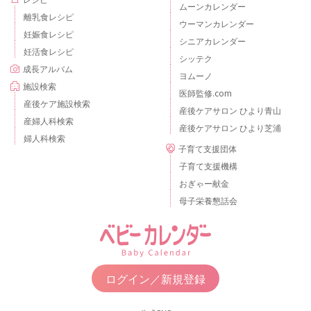
ムーンカレンダー
離乳食レシピ
ウーマンカレンダー
妊娠食レシピ
シニアカレンダー
妊活食レシピ
シッテク
成長アルバム
ヨムーノ
施設検索
医師監修.com
産後ケア施設検索
産後ケアサロン ひより青山
産婦人科検索
産後ケアサロン ひより芝浦
婦人科検索
子育て支援団体
子育て支援機構
おぎゃー献金
母子栄養懇話会
ログイン／新規登録