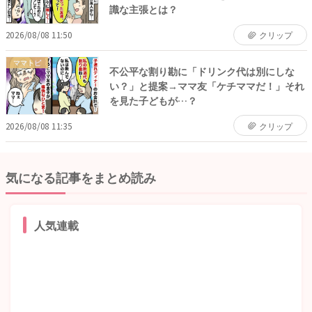
識な主張とは？
2026/08/08 11:50
クリップ
ママトピ
不公平な割り勘に「ドリンク代は別にしな
い？」と提案→ママ友「ケチママだ！」それ
を見た子どもが…？
2026/08/08 11:35
クリップ
気になる記事をまとめ読み
人気連載