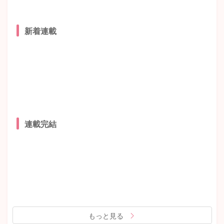
新着連載
連載完結
もっと見る