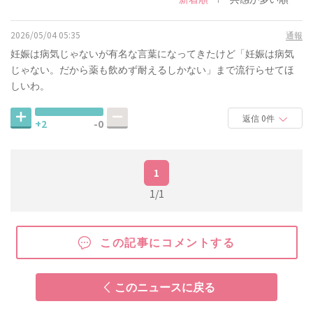
2026/05/04 05:35
通報
妊娠は病気じゃないが有名な言葉になってきたけど「妊娠は病気
じゃない。だから薬も飲めず耐えるしかない」まで流行らせてほ
しいわ。
返信 0件
+2
-0
1
1/1
この記事にコメントする
このニュースに戻る