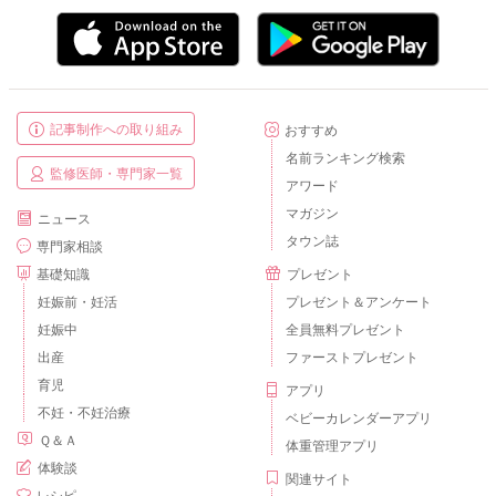
記事制作への取り組み
おすすめ
名前ランキング検索
監修医師・専門家一覧
アワード
マガジン
ニュース
タウン誌
専門家相談
基礎知識
プレゼント
妊娠前・妊活
プレゼント＆アンケート
妊娠中
全員無料プレゼント
出産
ファーストプレゼント
育児
アプリ
不妊・不妊治療
ベビーカレンダーアプリ
Ｑ＆Ａ
体重管理アプリ
体験談
関連サイト
レシピ