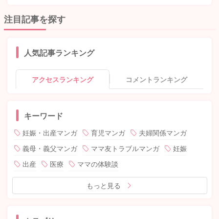
注目記事を探す
人気記事ランキング
アクセスランキング
コメントランキング
キーワード
妊娠・出産マンガ
育児マンガ
夫婦関係マンガ
義母・義父マンガ
ママ友トラブルマンガ
妊娠
出産
医療
ママの体験談
もっと見る