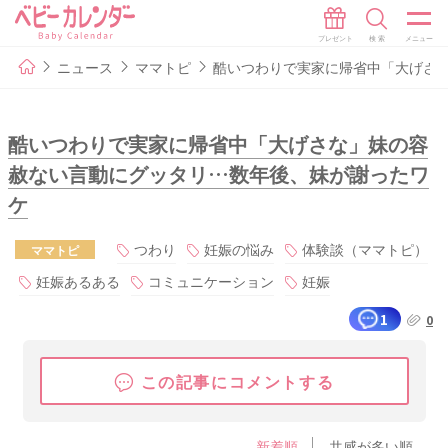
ニュース
ママトピ
酷いつわりで実家に帰省中「大げさ
酷いつわりで実家に帰省中「大げさな」妹の容
赦ない言動にグッタリ…数年後、妹が謝ったワ
ケ
つわり
妊娠の悩み
体験談（ママトピ）
ママトピ
妊娠あるある
コミュニケーション
妊娠
1
0
この記事にコメントする
新着順
共感が多い順