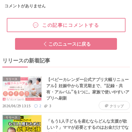
コメントがありません
この記事にコメントする
このニュースに戻る
リリースの新着記事
【ベビーカレンダー公式アプリ大幅リニュー
リリース
アル】妊娠中から育児期まで、“記録・共
有・アルバム”を1つに。家族で使いやすいア
プリへ刷新
2026/06/29 13:15
2
3
クリップ
リリース
「もう1人子どもを産むならどんな支援が欲
しい？」ママが必要とするのはお金だけでな