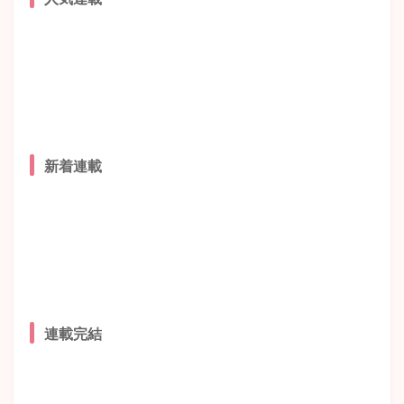
新着連載
連載完結