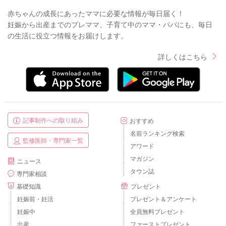
赤ちゃんの成長にあったママに必要な情報が毎日届く！
妊娠から出産までのプレママ、子育て中のママ・パパにも、毎日
の生活に役立つ情報をお届けします。
詳しくはこちら
記事制作への取り組み
おすすめ
名前ランキング検索
監修医師・専門家一覧
アワード
マガジン
ニュース
タウン誌
専門家相談
基礎知識
プレゼント
妊娠前・妊活
プレゼント＆アンケート
妊娠中
全員無料プレゼント
出産
ファーストプレゼント