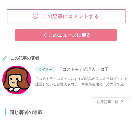
この記事にコメントする
このニュースに戻る
この記事の著者
「コストモ」管理人 トコ子
ライター
「コストモ～コストコおすすめ商品の口コミブログ～」を
運営している管理人トコ子。兵庫県在住の一児の母で元ラ
イターの主婦。ブログではコストコで話題の食材、日用品
などを詳しく紹介しています！気になる他店との値段比較
もしています。
執筆記事一覧
同じ著者の連載