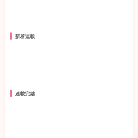
新着連載
連載完結