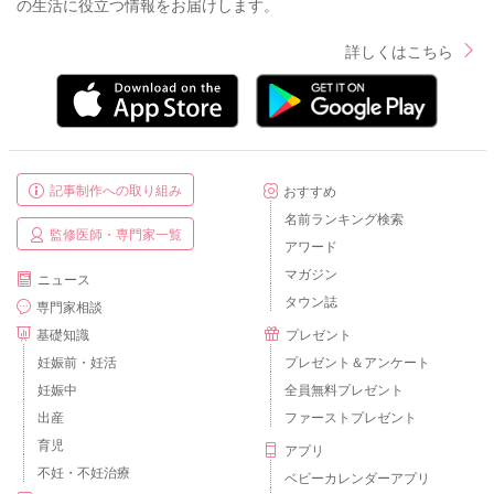
の生活に役立つ情報をお届けします。
詳しくはこちら
記事制作への取り組み
おすすめ
名前ランキング検索
監修医師・専門家一覧
アワード
マガジン
ニュース
タウン誌
専門家相談
基礎知識
プレゼント
妊娠前・妊活
プレゼント＆アンケート
妊娠中
全員無料プレゼント
出産
ファーストプレゼント
育児
アプリ
不妊・不妊治療
ベビーカレンダーアプリ