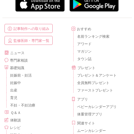
記事制作への取り組み
おすすめ
名前ランキング検索
監修医師・専門家一覧
アワード
マガジン
ニュース
タウン誌
専門家相談
基礎知識
プレゼント
妊娠前・妊活
プレゼント＆アンケート
妊娠中
全員無料プレゼント
出産
ファーストプレゼント
育児
アプリ
不妊・不妊治療
ベビーカレンダーアプリ
Ｑ＆Ａ
体重管理アプリ
体験談
関連サイト
レシピ
ムーンカレンダー