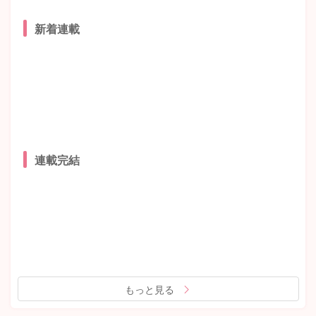
新着連載
連載完結
もっと見る