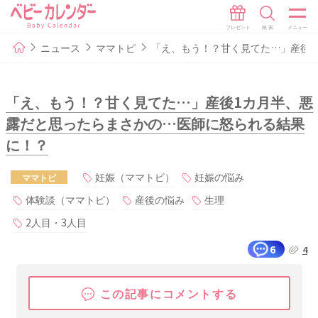
ニュース
ママトピ
「え、もう！？甘く見てた…」産後
「え、もう！？甘く見てた…」産後1カ月半、悪
露だと思ったらまさかの…医師に怒られる結果
に！？
妊娠（ママトピ）
妊娠の悩み
ママトピ
体験談（ママトピ）
産後の悩み
生理
2人目・3人目
6
4
この記事にコメントする