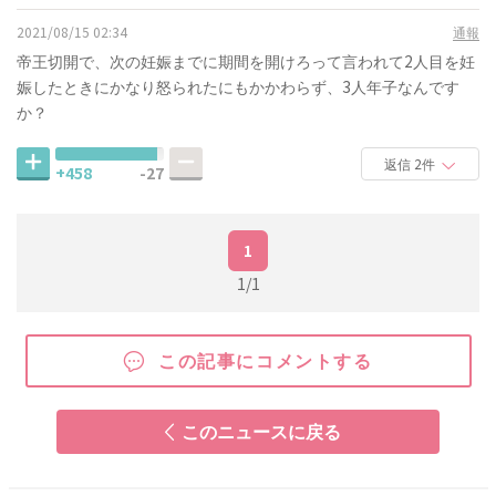
2021/08/15 02:34
通報
帝王切開で、次の妊娠までに期間を開けろって言われて2人目を妊
娠したときにかなり怒られたにもかかわらず、3人年子なんです
か？
返信 2件
+458
-27
1
1/1
この記事にコメントする
このニュースに戻る