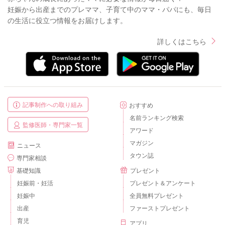
妊娠から出産までのプレママ、子育て中のママ・パパにも、毎日
の生活に役立つ情報をお届けします。
詳しくはこちら
記事制作への取り組み
おすすめ
名前ランキング検索
監修医師・専門家一覧
アワード
マガジン
ニュース
タウン誌
専門家相談
基礎知識
プレゼント
妊娠前・妊活
プレゼント＆アンケート
妊娠中
全員無料プレゼント
出産
ファーストプレゼント
育児
アプリ