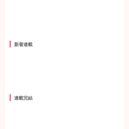
新着連載
連載完結