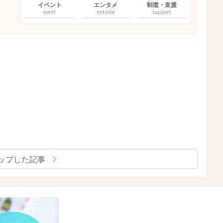
イベント
エンタメ
制度・支援
event
entame
support
ップした記事