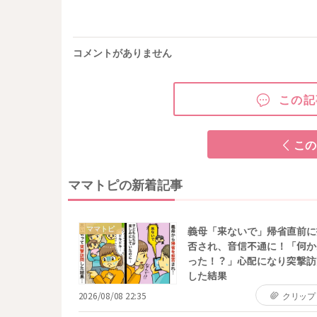
コメントがありません
この記
この
ママトピの新着記事
ママトピ
義母「来ないで」帰省直前に
否され、音信不通に！「何か
った！？」心配になり突撃訪
した結果
2026/08/08 22:35
クリップ