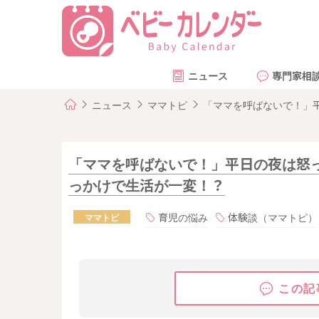
ニュース
専門家相
ニュース
ママトピ
「ママを呼ばないで！」
「ママを呼ばないで！」平日の夜は怒
っかけで生活が一変！？
育児の悩み
体験談（ママトピ）
ママトピ
この記