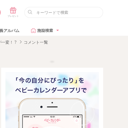
長アルバム
施設検索
が一変！？
コメント一覧