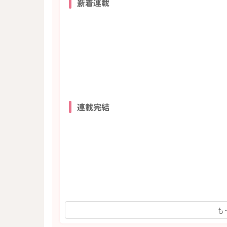
新着連載
連載完結
も