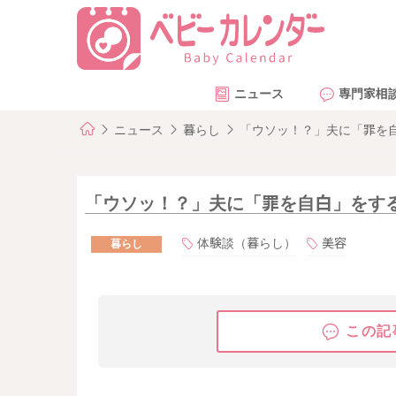
ニュース
専門家相
ニュース
暮らし
「ウソッ！？」夫に「罪を
「ウソッ！？」夫に「罪を自白」をす
体験談（暮らし）
美容
暮らし
この記