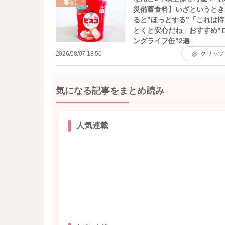
暮らし
災備蓄食料】いざというとき
ると"ほっとする"「これは
とくと安心だね」おすすめ"
ングライフ缶"2選
2026/08/07 18:50
クリップ
気になる記事をまとめ読み
人気連載