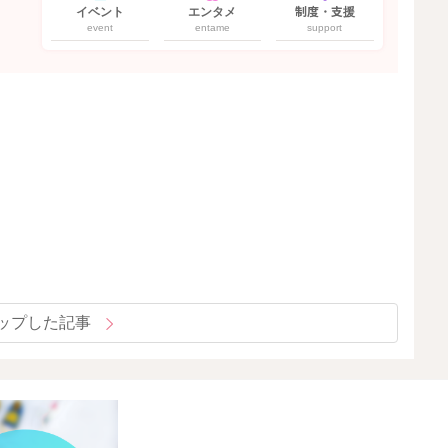
イベント
エンタメ
制度・支援
event
entame
support
ップした記事