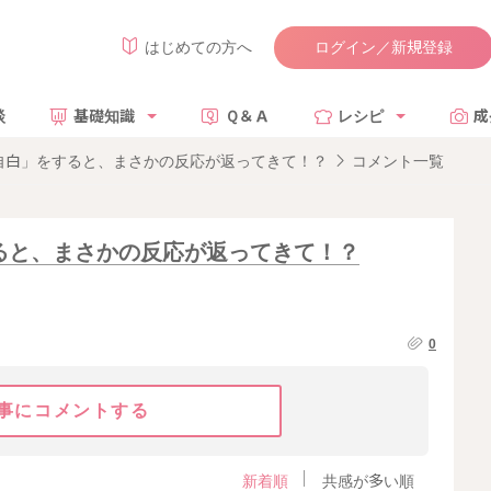
ログイン／新規登録
はじめての方へ
談
基礎知識
Ｑ＆Ａ
レシピ
成
自白」をすると、まさかの反応が返ってきて！？
コメント一覧
ると、まさかの反応が返ってきて！？
0
事にコメントする
新着順
共感が多い順