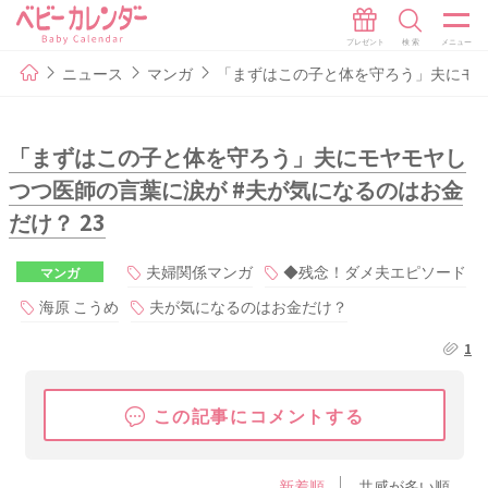
ニュース
マンガ
「まずはこの子と体を守ろう」夫にモヤ
「まずはこの子と体を守ろう」夫にモヤモヤし
つつ医師の言葉に涙が #夫が気になるのはお金
だけ？ 23
夫婦関係マンガ
◆残念！ダメ夫エピソード
マンガ
海原 こうめ
夫が気になるのはお金だけ？
1
この記事にコメントする
新着順
共感が多い順