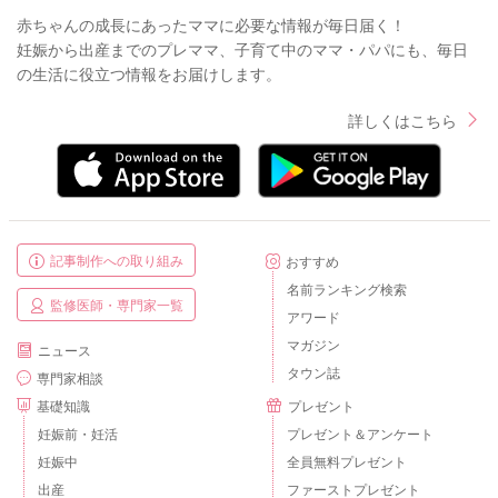
赤ちゃんの成長にあったママに必要な情報が毎日届く！
妊娠から出産までのプレママ、子育て中のママ・パパにも、毎日
の生活に役立つ情報をお届けします。
詳しくはこちら
記事制作への取り組み
おすすめ
名前ランキング検索
監修医師・専門家一覧
アワード
マガジン
ニュース
タウン誌
専門家相談
基礎知識
プレゼント
妊娠前・妊活
プレゼント＆アンケート
妊娠中
全員無料プレゼント
出産
ファーストプレゼント