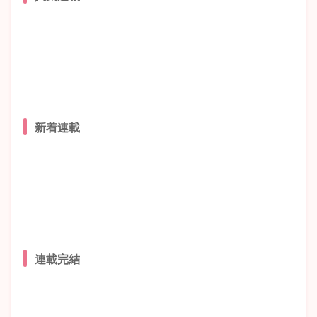
新着連載
連載完結