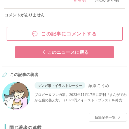
コメントがありません
この記事にコメントする
このニュースに戻る
この記事の著者
海原 こうめ
マンガ家・イラストレーター
ブロガー＆マンガ家。2023年11月17日に新刊『まんがでわ
かる腸の整え方』（1320円／イースト・プレス）を発売。
不妊治療の経験を基に、読者の妊活体験談やエッセイマン
ガをブログやSNSで更新中。
執筆記事一覧
同じ著者の連載