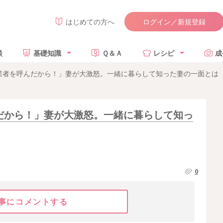
ログイン／新規登録
はじめての方へ
談
基礎知識
Ｑ＆Ａ
レシピ
成
業者を呼んだから！」妻が大激怒。一緒に暮らして知った妻の一面とは
だから！」妻が大激怒。一緒に暮らして知っ
0
事にコメントする