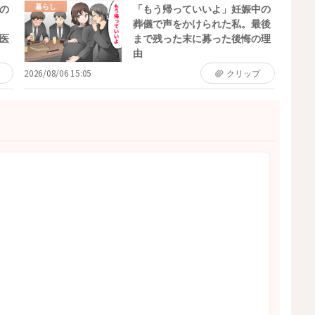
暮らし
の
「もう帰っていいよ」妊娠中の
葬儀で声をかけられた私。最後
医
まで残った末に募った後悔の理
由
2026/08/06 15:05
クリップ