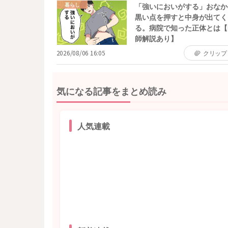
暮らし
「強いにおいがする」おなか
黒い点を押すと中身が出てく
る。病院で知った正体とは【
師解説あり】
2026/08/06 16:05
クリップ
気になる記事をまとめ読み
人気連載