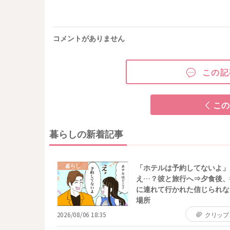
コメントがありません
この記
この
暮らしの新着記事
暮らし
「ホテルは予約してないよ」
え…？彼と旅行へ⇒夕食後、
に連れて行かれた信じられな
場所
2026/08/06 18:35
クリップ