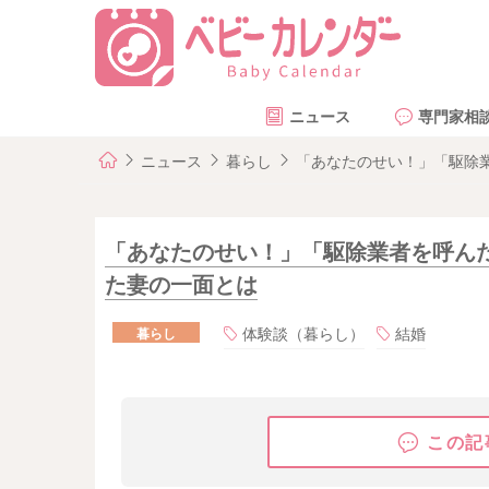
ニュース
専門家相
ニュース
暮らし
「あなたのせい！」「駆除
「あなたのせい！」「駆除業者を呼ん
た妻の一面とは
体験談（暮らし）
結婚
暮らし
この記