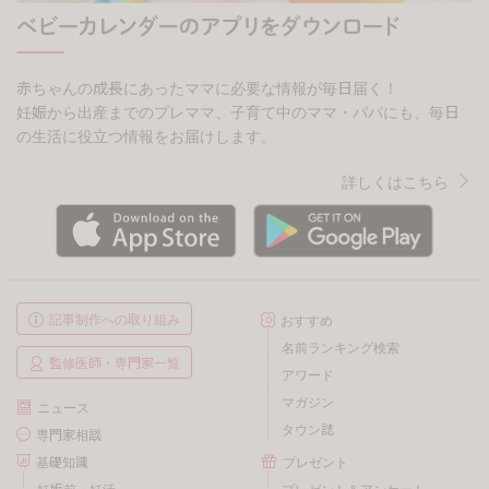
赤ちゃんの成長にあったママに必要な情報が毎日届く！
妊娠から出産までのプレママ、子育て中のママ・パパにも、毎日
の生活に役立つ情報をお届けします。
詳しくはこちら
記事制作への取り組み
おすすめ
名前ランキング検索
監修医師・専門家一覧
アワード
マガジン
ニュース
タウン誌
専門家相談
基礎知識
プレゼント
妊娠前・妊活
プレゼント＆アンケート