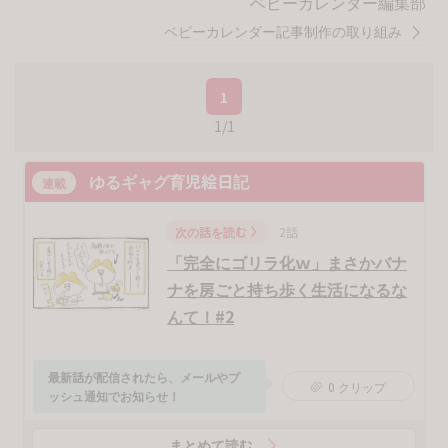
ベビーカレンダー編集部
ベビーカレンダー記事制作の取り組み
1
1/1
ゆるギャグ育児絵日記
連載
次の話を読む
2話
「完全にゴリラ化ｗ」まさかバナ
ナを房ごと持ち歩く生活になるな
んて！#2
最新話が配信されたら、メールやプ
0
クリップ
ッシュ通知でお知らせ！
まとめて読む