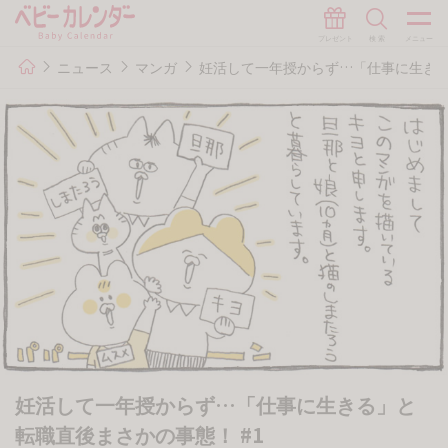
ニュース
マンガ
妊活して一年授からず…「仕事に生きる
妊活して一年授からず…「仕事に生きる」と
転職直後まさかの事態！ #1