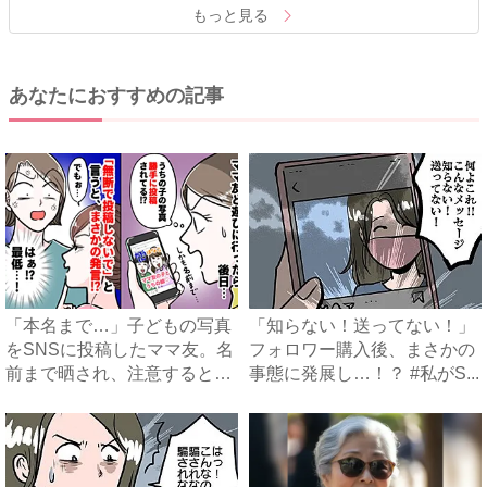
もっと見る
あなたにおすすめの記事
「本名まで…」子どもの写真
「知らない！送ってない！」
をSNSに投稿したママ友。名
フォロワー購入後、まさかの
前まで晒され、注意すると
事態に発展し…！？ #私がS...
あ...