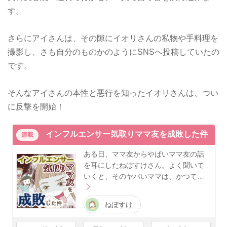
す。
さらにアイさんは、その隙にイオリさんの私物や手料理を
撮影し、さも自分のものかのようにSNSへ投稿していたの
です。
そんなアイさんの本性と悪行を知ったイオリさんは、つい
に反撃を開始！
インフルエンサー気取りママ友を成敗した件
連載
ある日、ママ友からやばいママ友の話
を耳にしたねぼすけさん。よく聞いて
いくと、そのヤバいママは、かつて…
ねぼすけ