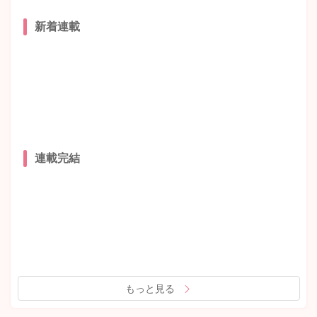
新着連載
連載完結
もっと見る