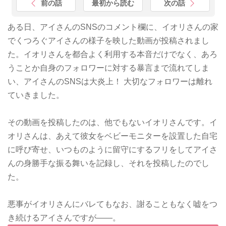
前の話
最初から読む
次の話
ある日、アイさんのSNSのコメント欄に、イオリさんの家
でくつろぐアイさんの様子を映した動画が投稿されまし
た。イオリさんを都合よく利用する本音だけでなく、あろ
うことか自身のフォロワーに対する暴言まで流れてしま
い、アイさんのSNSは大炎上！ 大切なフォロワーは離れ
ていきました。
その動画を投稿したのは、他でもないイオリさんです。イ
オリさんは、あえて彼女をベビーモニターを設置した自宅
に呼び寄せ、いつものように留守にするフリをしてアイさ
んの身勝手な振る舞いを記録し、それを投稿したのでし
た。
悪事がイオリさんにバレてもなお、謝ることもなく嘘をつ
き続けるアイさんですが——。