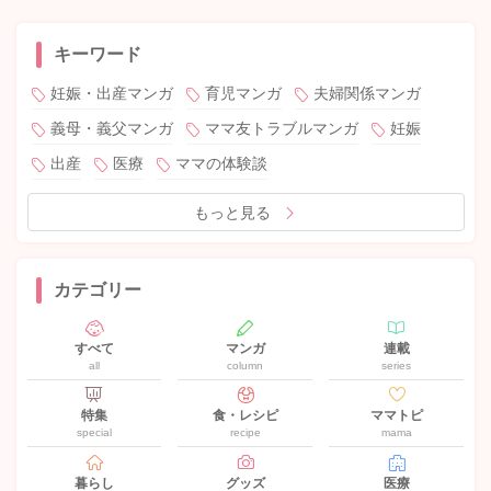
キーワード
妊娠・出産マンガ
育児マンガ
夫婦関係マンガ
義母・義父マンガ
ママ友トラブルマンガ
妊娠
出産
医療
ママの体験談
もっと見る
カテゴリー
すべて
マンガ
連載
all
column
series
特集
食・レシピ
ママトピ
special
recipe
mama
暮らし
グッズ
医療