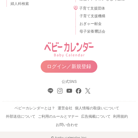
婦人科検索
子育て支援団体
子育て支援機構
おぎゃー献金
母子栄養懇話会
ログイン／新規登録
公式SNS
ベビーカレンダーとは？
運営会社
個人情報の取扱いについて
外部送信について
ご利用のルールとマナー
広告掲載について
利用規約
お問い合わせ
© baby calendar Inc.