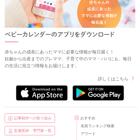
赤ちゃんの成長にあったママに必要な情報が毎日届く！
妊娠から出産までのプレママ、子育て中のママ・パパにも、毎日
の生活に役立つ情報をお届けします。
詳しくはこちら
記事制作への取り組み
おすすめ
名前ランキング検索
監修医師・専門家一覧
アワード