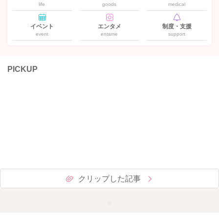
life
goods
medical
イベント
エンタメ
制度・支援
event
entame
support
PICKUP
クリップした記事