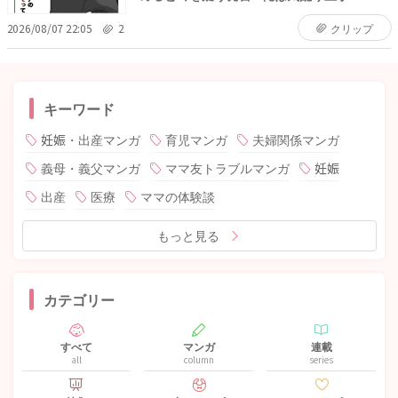
2026/08/07 22:05
2
クリップ
キーワード
妊娠・出産マンガ
育児マンガ
夫婦関係マンガ
義母・義父マンガ
ママ友トラブルマンガ
妊娠
出産
医療
ママの体験談
もっと見る
カテゴリー
すべて
マンガ
連載
all
column
series