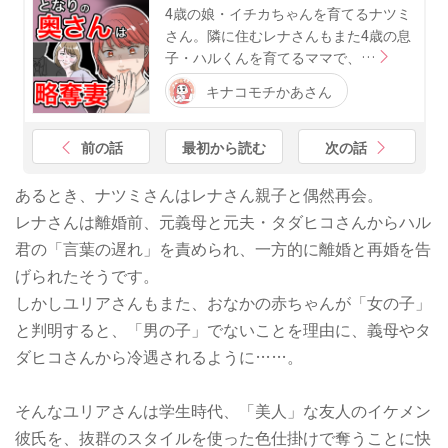
4歳の娘・イチカちゃんを育てるナツミ
さん。隣に住むレナさんもまた4歳の息
子・ハルくんを育てるママで、…
キナコモチかあさん
前の話
最初から読む
次の話
あるとき、ナツミさんはレナさん親子と偶然再会。
レナさんは離婚前、元義母と元夫・タダヒコさんからハル
君の「言葉の遅れ」を責められ、一方的に離婚と再婚を告
げられたそうです。
しかしユリアさんもまた、おなかの赤ちゃんが「女の子」
と判明すると、「男の子」でないことを理由に、義母やタ
ダヒコさんから冷遇されるように……。
そんなユリアさんは学生時代、「美人」な友人のイケメン
彼氏を、抜群のスタイルを使った色仕掛けで奪うことに快