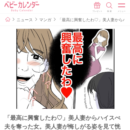
ニュース
マンガ
「最高に興奮したわ♡」美人妻からハイ
「最高に興奮したわ♡」美人妻からハイスぺ
夫を奪った女。美人妻が悔しがる姿を見て恍