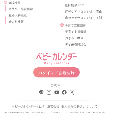
施設検索
医師監修.com
産後ケア施設検索
産後ケアサロン ひより青山
産婦人科検索
産後ケアサロン ひより芝浦
婦人科検索
子育て支援団体
子育て支援機構
おぎゃー献金
母子栄養懇話会
ログイン／新規登録
公式SNS
ベビーカレンダーとは？
運営会社
個人情報の取扱いについて
外部送信について
ご利用のルールとマナー
広告掲載について
利用規約