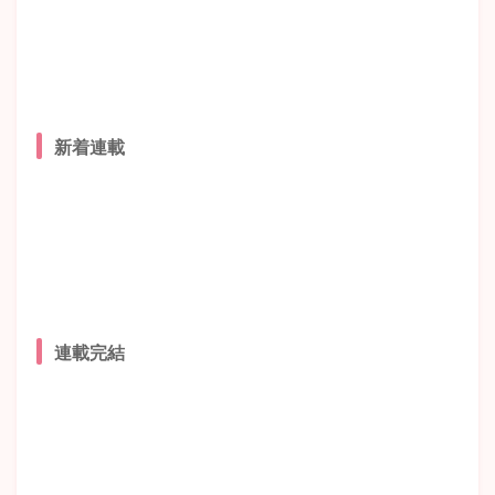
新着連載
連載完結