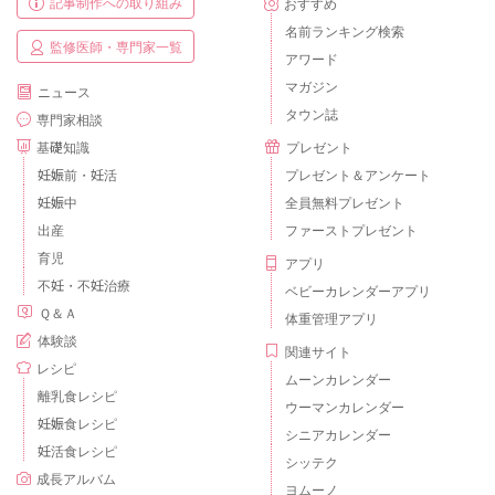
記事制作への取り組み
おすすめ
名前ランキング検索
監修医師・専門家一覧
アワード
マガジン
ニュース
タウン誌
専門家相談
基礎知識
プレゼント
妊娠前・妊活
プレゼント＆アンケート
妊娠中
全員無料プレゼント
出産
ファーストプレゼント
育児
アプリ
不妊・不妊治療
ベビーカレンダーアプリ
Ｑ＆Ａ
体重管理アプリ
体験談
関連サイト
レシピ
ムーンカレンダー
離乳食レシピ
ウーマンカレンダー
妊娠食レシピ
シニアカレンダー
妊活食レシピ
シッテク
成長アルバム
ヨムーノ