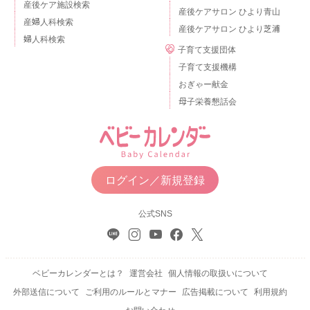
産後ケア施設検索
産後ケアサロン ひより青山
産婦人科検索
産後ケアサロン ひより芝浦
婦人科検索
子育て支援団体
子育て支援機構
おぎゃー献金
母子栄養懇話会
ログイン／新規登録
公式SNS
ベビーカレンダーとは？
運営会社
個人情報の取扱いについて
外部送信について
ご利用のルールとマナー
広告掲載について
利用規約