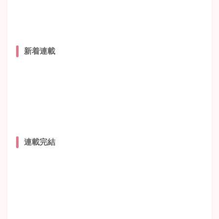
新着連載
連載完結