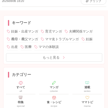
2026/08/06 18:20
クリップ
キーワード
妊娠・出産マンガ
育児マンガ
夫婦関係マンガ
義母・義父マンガ
ママ友トラブルマンガ
妊娠
出産
医療
ママの体験談
もっと見る
カテゴリー
すべて
マンガ
連載
all
column
series
特集
食・レシピ
ママトピ
special
recipe
mama