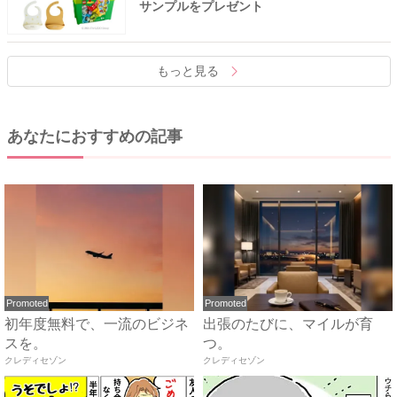
サンプルをプレゼント
もっと見る
あなたにおすすめの記事
Promoted
Promoted
初年度無料で、一流のビジネ
出張のたびに、マイルが育
スを。
つ。
クレディセゾン
クレディセゾン