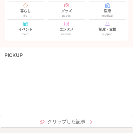
暮らし
グッズ
医療
life
goods
medical
イベント
エンタメ
制度・支援
event
entame
support
PICKUP
クリップした記事