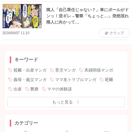
ママトピ
隣人「自己責任じゃない？」車にボールがド
ンッ！逆ギレ→警察「ちょっと…」突然現れ
隣人に向かって…
2026/08/07 11:10
クリップ
キーワード
妊娠・出産マンガ
育児マンガ
夫婦関係マンガ
義母・義父マンガ
ママ友トラブルマンガ
妊娠
出産
医療
ママの体験談
もっと見る
カテゴリー