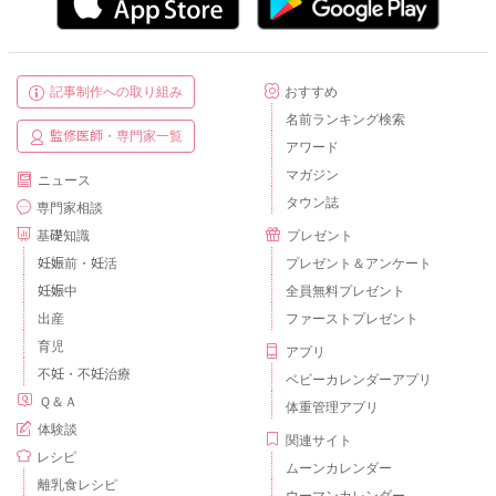
記事制作への取り組み
おすすめ
名前ランキング検索
監修医師・専門家一覧
アワード
マガジン
ニュース
タウン誌
専門家相談
基礎知識
プレゼント
妊娠前・妊活
プレゼント＆アンケート
妊娠中
全員無料プレゼント
出産
ファーストプレゼント
育児
アプリ
不妊・不妊治療
ベビーカレンダーアプリ
Ｑ＆Ａ
体重管理アプリ
体験談
関連サイト
レシピ
ムーンカレンダー
離乳食レシピ
ウーマンカレンダー