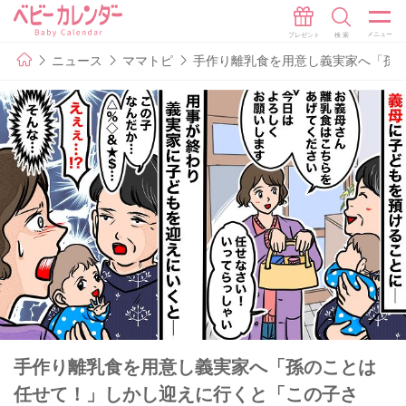
ニュース
ママトピ
手作り離乳食を用意し義実家へ「孫
手作り離乳食を用意し義実家へ「孫のことは
任せて！」しかし迎えに行くと「この子さ