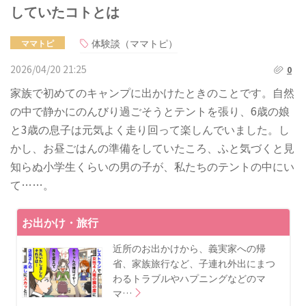
していたコトとは
体験談（ママトピ）
ママトピ
2026/04/20 21:25
0
家族で初めてのキャンプに出かけたときのことです。自然
の中で静かにのんびり過ごそうとテントを張り、6歳の娘
と3歳の息子は元気よく走り回って楽しんでいました。し
かし、お昼ごはんの準備をしていたころ、ふと気づくと見
知らぬ小学生くらいの男の子が、私たちのテントの中にい
て……。
お出かけ・旅行
近所のお出かけから、義実家への帰
省、家族旅行など、子連れ外出にまつ
わるトラブルやハプニングなどのマ
マ…