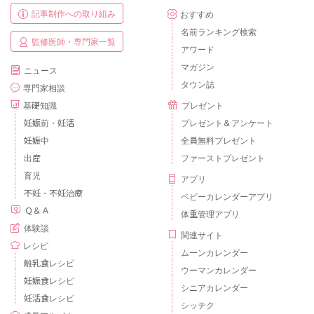
記事制作への取り組み
おすすめ
名前ランキング検索
監修医師・専門家一覧
アワード
マガジン
ニュース
タウン誌
専門家相談
基礎知識
プレゼント
妊娠前・妊活
プレゼント＆アンケート
妊娠中
全員無料プレゼント
出産
ファーストプレゼント
育児
アプリ
不妊・不妊治療
ベビーカレンダーアプリ
Ｑ＆Ａ
体重管理アプリ
体験談
関連サイト
レシピ
ムーンカレンダー
離乳食レシピ
ウーマンカレンダー
妊娠食レシピ
シニアカレンダー
妊活食レシピ
シッテク