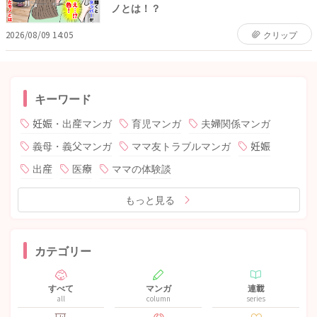
ノとは！？
2026/08/09 14:05
クリップ
キーワード
妊娠・出産マンガ
育児マンガ
夫婦関係マンガ
義母・義父マンガ
ママ友トラブルマンガ
妊娠
出産
医療
ママの体験談
もっと見る
カテゴリー
すべて
マンガ
連載
all
column
series