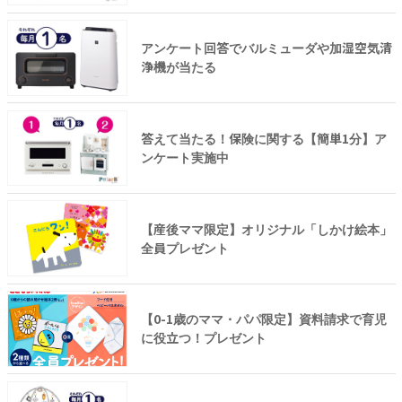
アンケート回答でバルミューダや加湿空気清
浄機が当たる
答えて当たる！保険に関する【簡単1分】ア
ンケート実施中
【産後ママ限定】オリジナル「しかけ絵本」
全員プレゼント
【0-1歳のママ・パパ限定】資料請求で育児
に役立つ！プレゼント