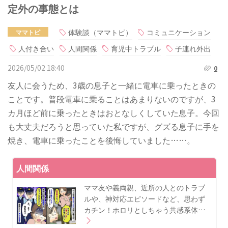
定外の事態とは
体験談（ママトピ）
コミュニケーション
ママトピ
人付き合い
人間関係
育児中トラブル
子連れ外出
2026/05/02 18:40
0
友人に会うため、3歳の息子と一緒に電車に乗ったときの
ことです。普段電車に乗ることはあまりないのですが、3
カ月ほど前に乗ったときはおとなしくしていた息子。今回
も大丈夫だろうと思っていた私ですが、グズる息子に手を
焼き、電車に乗ったことを後悔していました……。
人間関係
ママ友や義両親、近所の人とのトラブ
ルや、神対応エピソードなど、思わず
カチン！ホロリとしちゃう共感系体…