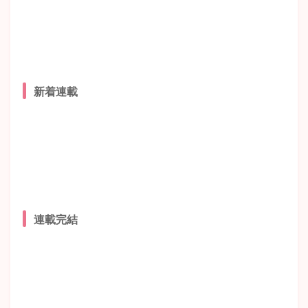
新着連載
連載完結