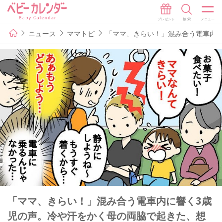
ニュース
ママトピ
「ママ、きらい！」混み合う電車内
「ママ、きらい！」混み合う電車内に響く3歳
児の声。冷や汗をかく母の両脇で起きた、想