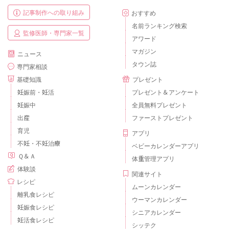
記事制作への取り組み
おすすめ
名前ランキング検索
監修医師・専門家一覧
アワード
マガジン
ニュース
タウン誌
専門家相談
基礎知識
プレゼント
妊娠前・妊活
プレゼント＆アンケート
妊娠中
全員無料プレゼント
出産
ファーストプレゼント
育児
アプリ
不妊・不妊治療
ベビーカレンダーアプリ
Ｑ＆Ａ
体重管理アプリ
体験談
関連サイト
レシピ
ムーンカレンダー
離乳食レシピ
ウーマンカレンダー
妊娠食レシピ
シニアカレンダー
妊活食レシピ
シッテク