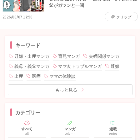
父がガツンと一喝
2026/08/07 17:50
クリップ
キーワード
妊娠・出産マンガ
育児マンガ
夫婦関係マンガ
義母・義父マンガ
ママ友トラブルマンガ
妊娠
出産
医療
ママの体験談
もっと見る
カテゴリー
すべて
マンガ
連載
all
column
series