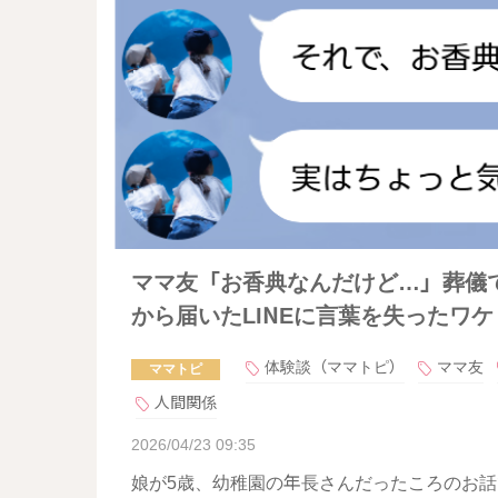
ママ友「お香典なんだけど…」葬儀
から届いたLINEに言葉を失ったワケ
体験談（ママトピ）
ママ友
ママトピ
人間関係
2026/04/23 09:35
娘が5歳、幼稚園の年長さんだったころのお