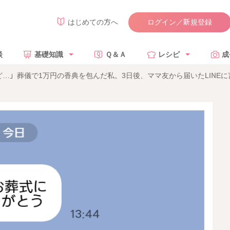
ログイン／新規登録
はじめての方へ
談
基礎知識
Ｑ＆Ａ
レシピ
成
…」葬儀で1万円の香典を包んだ私。3日後、ママ友から届いたLINE