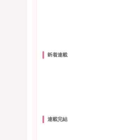
新着連載
連載完結