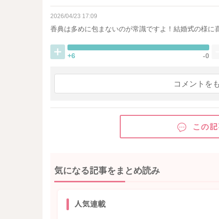
2026/04/23 17:09
香典は多めに包まないのが常識ですよ！結婚式の様に
+6
-0
コメントを
この記
気になる記事をまとめ読み
人気連載