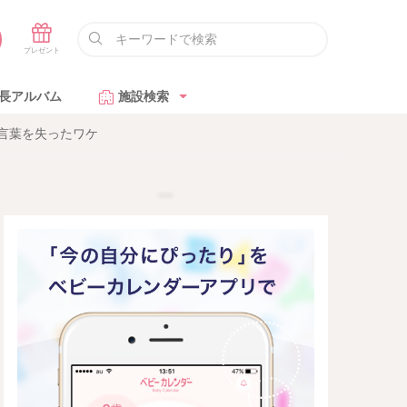
長アルバム
施設検索
に言葉を失ったワケ