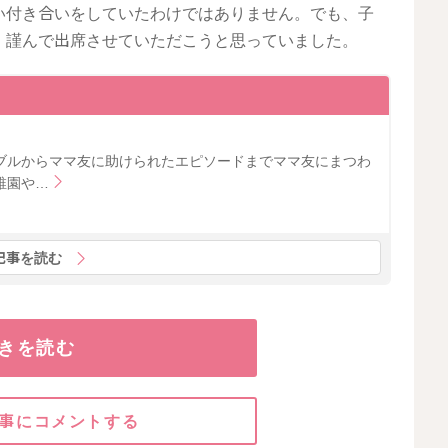
い付き合いをしていたわけではありません。でも、子
、謹んで出席させていただこうと思っていました。
ブルからママ友に助けられたエピソードまでママ友にまつわ
稚園や…
記事を読む
きを読む
事にコメントする