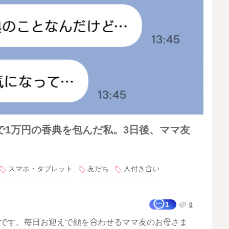
で1万円の香典を包んだ私。3日後、ママ友
スマホ・タブレット
友だち
人付き合い
1
0
話です。毎日お迎えで顔を合わせるママ友のお母さま