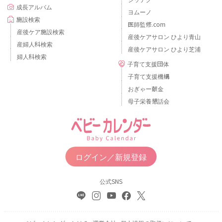
成長アルバム
ヨムーノ
施設検索
医師監修.com
産後ケア施設検索
産後ケアサロン ひより青山
産婦人科検索
産後ケアサロン ひより芝浦
婦人科検索
子育て支援団体
子育て支援機構
おぎゃー献金
母子栄養懇話会
ログイン／新規登録
公式SNS