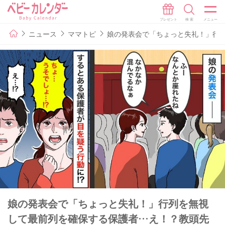
ニュース
ママトピ
娘の発表会で「ちょっと失礼！」行
娘の発表会で「ちょっと失礼！」行列を無視
して最前列を確保する保護者…え！？教頭先