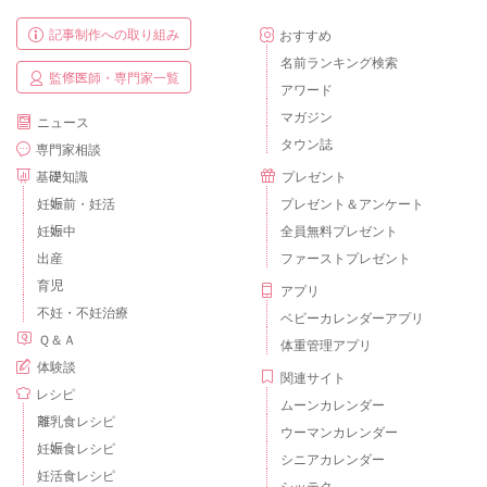
記事制作への取り組み
おすすめ
名前ランキング検索
監修医師・専門家一覧
アワード
マガジン
ニュース
タウン誌
専門家相談
基礎知識
プレゼント
妊娠前・妊活
プレゼント＆アンケート
妊娠中
全員無料プレゼント
出産
ファーストプレゼント
育児
アプリ
不妊・不妊治療
ベビーカレンダーアプリ
Ｑ＆Ａ
体重管理アプリ
体験談
関連サイト
レシピ
ムーンカレンダー
離乳食レシピ
ウーマンカレンダー
妊娠食レシピ
シニアカレンダー
妊活食レシピ
シッテク