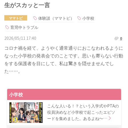
生がスカッと一言
体験談（ママトピ）
小学校
ママトピ
育児中トラブル
2026/05/11 17:40
0
コロナ禍を経て、ようやく通常通りにおこなわれるように
なった小学校の発表会でのことです。思いも寄らない行動
をする保護者を目にして、私は驚きを隠せませんでし
た……。
小学校
こんな人いる！？という入学式やPTAの
役員決めなど小学校で起こったエピソ
ードを集めました。あるよね〜…