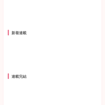
新着連載
連載完結