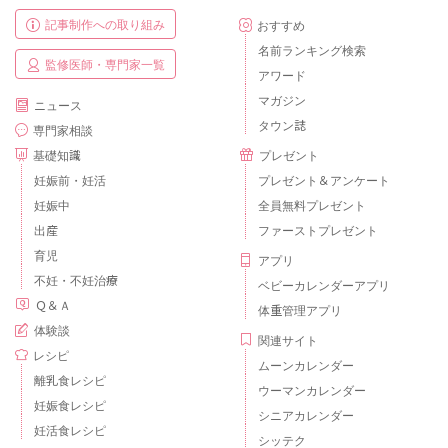
記事制作への取り組み
おすすめ
名前ランキング検索
監修医師・専門家一覧
アワード
マガジン
ニュース
タウン誌
専門家相談
基礎知識
プレゼント
妊娠前・妊活
プレゼント＆アンケート
妊娠中
全員無料プレゼント
出産
ファーストプレゼント
育児
アプリ
不妊・不妊治療
ベビーカレンダーアプリ
Ｑ＆Ａ
体重管理アプリ
体験談
関連サイト
レシピ
ムーンカレンダー
離乳食レシピ
ウーマンカレンダー
妊娠食レシピ
シニアカレンダー
妊活食レシピ
シッテク