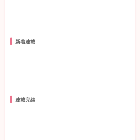
新着連載
連載完結