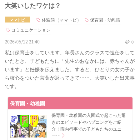
大笑いしたワケは？
体験談（ママトピ）
保育園・幼稚園
ママトピ
コミュニケーション
2026/05/12 21:40
0
私は保育士をしています。年長さんのクラスで担任をして
いたとき、子どもたちに「先生のおなかには、赤ちゃんが
います」と妊娠を伝えました。すると、ひとりの女の子か
ら核心をついた言葉が返ってきて……。大笑いした出来事
です。
保育園・幼稚園
保育園・幼稚園の入園式で起こった驚
きのエピソードやハプニングをご紹
介！園内行事での子どもたちのユニ
ー…