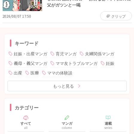
父がガツンと一喝
2026/08/07 17:50
クリップ
キーワード
妊娠・出産マンガ
育児マンガ
夫婦関係マンガ
義母・義父マンガ
ママ友トラブルマンガ
妊娠
出産
医療
ママの体験談
もっと見る
カテゴリー
すべて
マンガ
連載
all
column
series