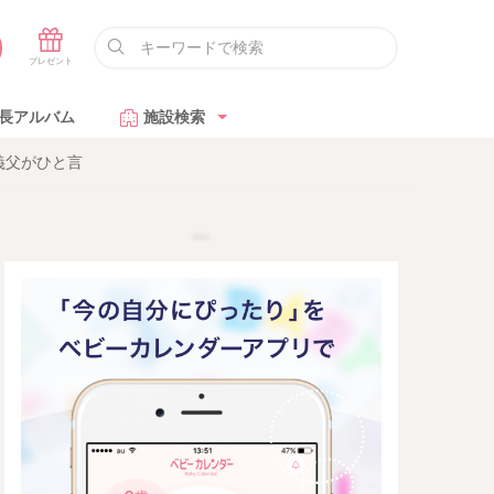
長アルバム
施設検索
義父がひと言