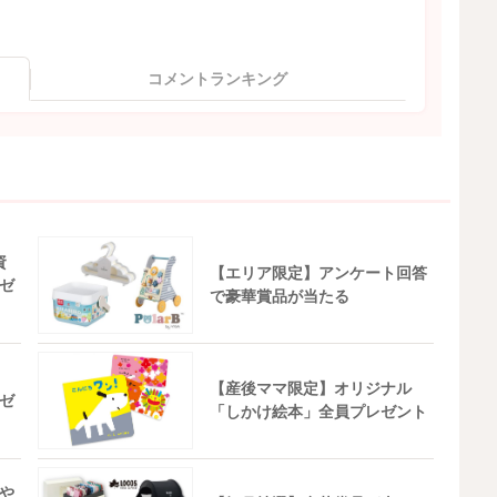
コメントランキング
資
【エリア限定】アンケート回答
ゼ
で豪華賞品が当たる
【産後ママ限定】オリジナル
ゼ
「しかけ絵本」全員プレゼント
や