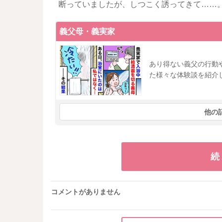
断っていましたが、しつこく誘ってきて……
義父母・義実家
あり得ない義父の行動
た様々な体験談を紹介
他の
続
コメントがありません