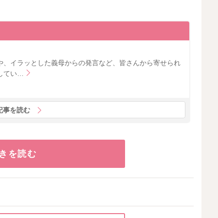
。
や、イラッとした義母からの発言など、皆さんから寄せられ
してい…
記事を読む
きを読む