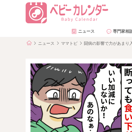
ニュース
専門家相
ニュース
ママトピ
闘病の影響で力があまり