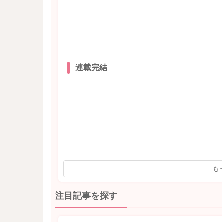
連載完結
も
注目記事を探す