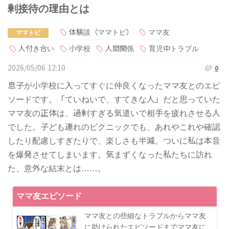
剰接待の理由とは
体験談（ママトピ）
ママ友
ママトピ
人付き合い
小学校
人間関係
育児中トラブル
2026/05/06 12:10
0
息子が小学校に入ってすぐに仲良くなったママ友とのエピ
ソードです。「ていねいで、すてきな人」だと思っていた
ママ友の正体は、過剰すぎる気遣いで相手を疲れさせる人
でした。子ども連れのピクニックでも、あれやこれや確認
したり配慮しすぎたりで、楽しさも半減。ついに私は本音
を爆発させてしまいます。気まずくなった私たちに訪れ
た、意外な結末とは……。
ママ友エピソード
ママ友との些細なトラブルからママ友
に助けられたエピソードまでママ友に