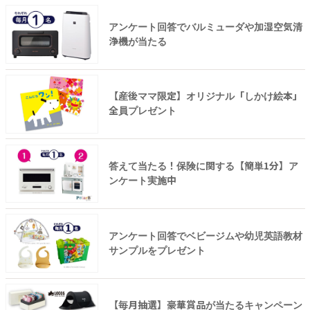
アンケート回答でバルミューダや加湿空気清
浄機が当たる
【産後ママ限定】オリジナル「しかけ絵本」
全員プレゼント
答えて当たる！保険に関する【簡単1分】ア
ンケート実施中
アンケート回答でベビージムや幼児英語教材
サンプルをプレゼント
【毎月抽選】豪華賞品が当たるキャンペーン