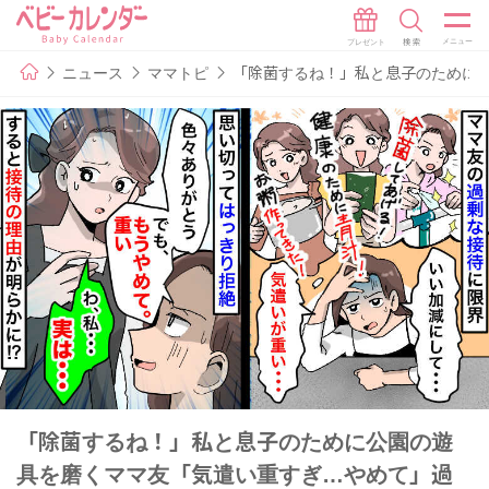
ニュース
ママトピ
「除菌するね！」私と息子のために
「除菌するね！」私と息子のために公園の遊
具を磨くママ友「気遣い重すぎ…やめて」過