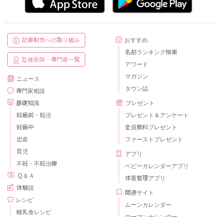
記事制作への取り組み
おすすめ
名前ランキング検索
監修医師・専門家一覧
アワード
マガジン
ニュース
タウン誌
専門家相談
基礎知識
プレゼント
妊娠前・妊活
プレゼント＆アンケート
妊娠中
全員無料プレゼント
出産
ファーストプレゼント
育児
アプリ
不妊・不妊治療
ベビーカレンダーアプリ
Ｑ＆Ａ
体重管理アプリ
体験談
関連サイト
レシピ
ムーンカレンダー
離乳食レシピ
ウーマンカレンダー