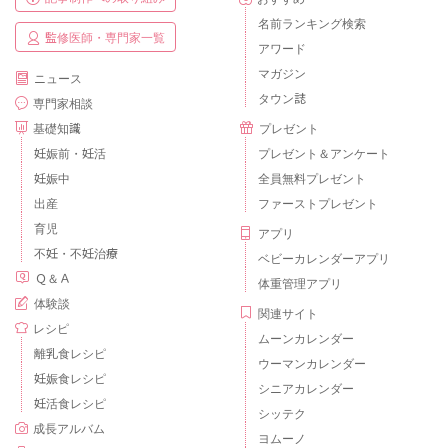
名前ランキング検索
監修医師・専門家一覧
アワード
マガジン
ニュース
タウン誌
専門家相談
基礎知識
プレゼント
妊娠前・妊活
プレゼント＆アンケート
妊娠中
全員無料プレゼント
出産
ファーストプレゼント
育児
アプリ
不妊・不妊治療
ベビーカレンダーアプリ
Ｑ＆Ａ
体重管理アプリ
体験談
関連サイト
レシピ
ムーンカレンダー
離乳食レシピ
ウーマンカレンダー
妊娠食レシピ
シニアカレンダー
妊活食レシピ
シッテク
成長アルバム
ヨムーノ