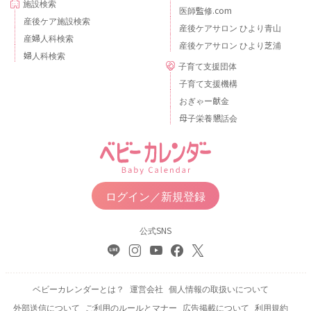
施設検索
医師監修.com
産後ケア施設検索
産後ケアサロン ひより青山
産婦人科検索
産後ケアサロン ひより芝浦
婦人科検索
子育て支援団体
子育て支援機構
おぎゃー献金
母子栄養懇話会
ログイン／新規登録
公式SNS
ベビーカレンダーとは？
運営会社
個人情報の取扱いについて
外部送信について
ご利用のルールとマナー
広告掲載について
利用規約