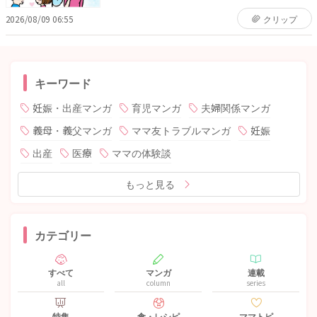
2026/08/09 06:55
クリップ
キーワード
妊娠・出産マンガ
育児マンガ
夫婦関係マンガ
義母・義父マンガ
ママ友トラブルマンガ
妊娠
出産
医療
ママの体験談
もっと見る
カテゴリー
すべて
マンガ
連載
all
column
series
特集
食・レシピ
ママトピ