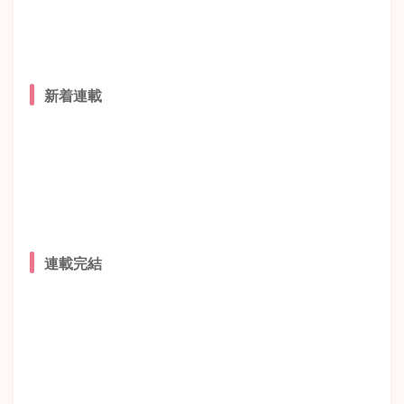
新着連載
連載完結