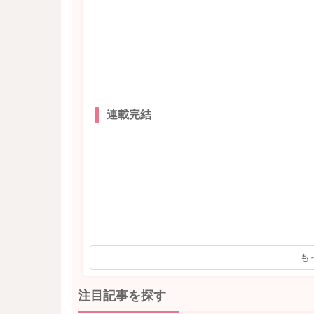
連載完結
も
注目記事を探す