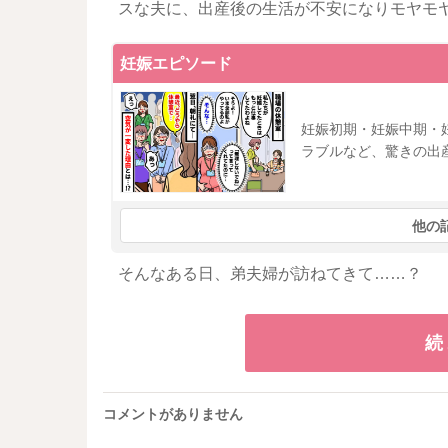
スな夫に、出産後の生活が不安になりモヤモ
妊娠エピソード
妊娠初期・妊娠中期・
ラブルなど、驚きの出
他の
そんなある日、弟夫婦が訪ねてきて……？
続
コメントがありません