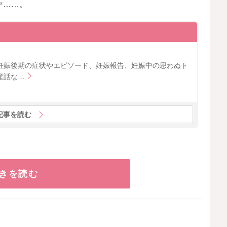
ヤ……。
妊娠後期の症状やエピソード、妊娠報告、妊娠中の思わぬト
産話な…
記事を読む
きを読む