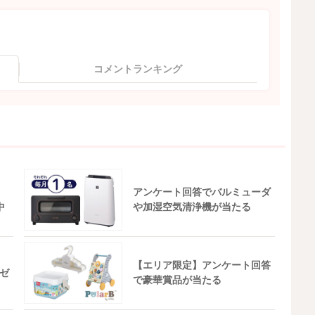
コメントランキング
アンケート回答でバルミューダ
中
や加湿空気清浄機が当たる
【エリア限定】アンケート回答
ゼ
で豪華賞品が当たる