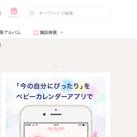
長アルバム
施設検索
話