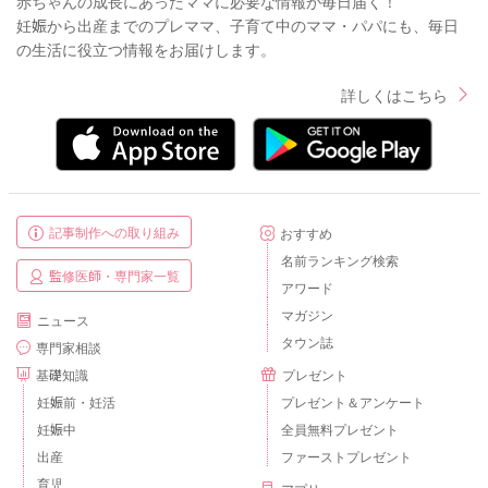
赤ちゃんの成長にあったママに必要な情報が毎日届く！
妊娠から出産までのプレママ、子育て中のママ・パパにも、毎日
の生活に役立つ情報をお届けします。
詳しくはこちら
記事制作への取り組み
おすすめ
名前ランキング検索
監修医師・専門家一覧
アワード
マガジン
ニュース
タウン誌
専門家相談
基礎知識
プレゼント
妊娠前・妊活
プレゼント＆アンケート
妊娠中
全員無料プレゼント
出産
ファーストプレゼント
育児