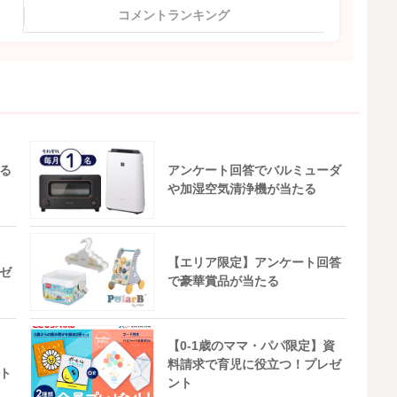
コメントランキング
る
アンケート回答でバルミューダ
や加湿空気清浄機が当たる
【エリア限定】アンケート回答
ゼ
で豪華賞品が当たる
【0-1歳のママ・パパ限定】資
料請求で育児に役立つ！プレゼ
ト
ント