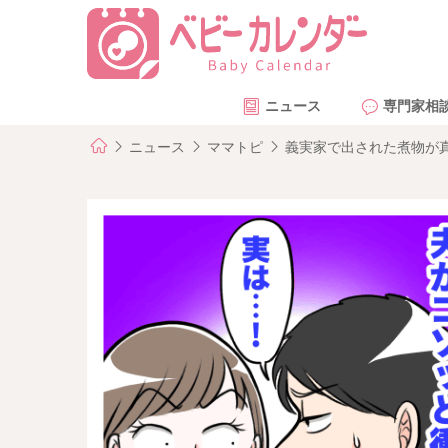
ニュース
専門家相
ニュース
ママトピ
義実家で出された煮物が