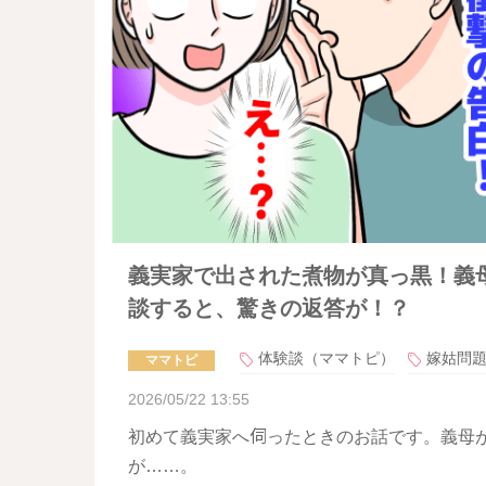
義実家で出された煮物が真っ黒！義
談すると、驚きの返答が！？
体験談（ママトピ）
嫁姑問
ママトピ
2026/05/22 13:55
初めて義実家へ伺ったときのお話です。義母
が……。