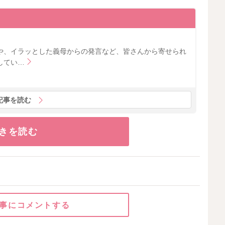
や、イラッとした義母からの発言など、皆さんから寄せられ
してい…
記事を読む
きを読む
事にコメントする