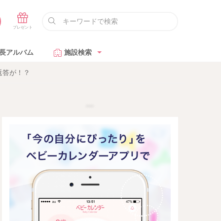
長アルバム
施設検索
返答が！？