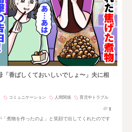
母「香ばしくておいしいでしょ〜」夫に相
題
コミュニケーション
人間関係
育児中トラブル
0
が「煮物を作ったのよ」と笑顔で出してくれたのです