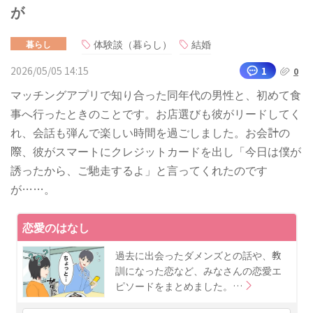
が
体験談（暮らし）
結婚
暮らし
2026/05/05 14:15
1
0
マッチングアプリで知り合った同年代の男性と、初めて食
事へ行ったときのことです。お店選びも彼がリードしてく
れ、会話も弾んで楽しい時間を過ごしました。お会計の
際、彼がスマートにクレジットカードを出し「今日は僕が
誘ったから、ご馳走するよ」と言ってくれたのです
が……。
恋愛のはなし
過去に出会ったダメンズとの話や、教
訓になった恋など、みなさんの恋愛エ
ピソードをまとめました。…