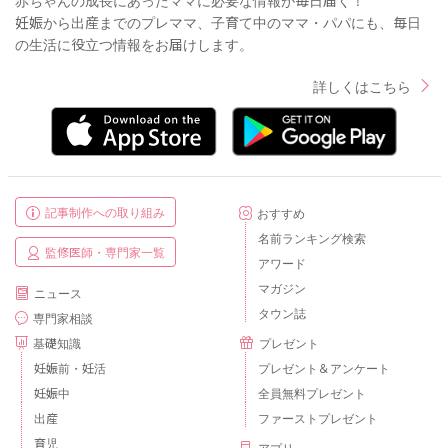
妊娠から出産までのプレママ、子育て中のママ・パパにも、毎日
の生活に役立つ情報をお届けします。
詳しくはこちら
記事制作への取り組み
おすすめ
名前ランキング検索
監修医師・専門家一覧
アワード
マガジン
ニュース
タウン誌
専門家相談
基礎知識
プレゼント
妊娠前・妊活
プレゼント＆アンケート
妊娠中
全員無料プレゼント
出産
ファーストプレゼント
育児
アプリ