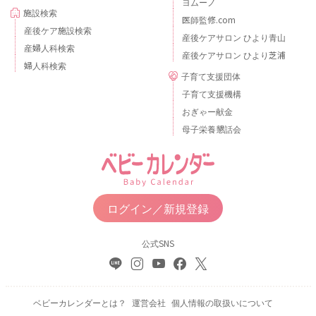
ヨムーノ
施設検索
医師監修.com
産後ケア施設検索
産後ケアサロン ひより青山
産婦人科検索
産後ケアサロン ひより芝浦
婦人科検索
子育て支援団体
子育て支援機構
おぎゃー献金
母子栄養懇話会
ログイン／新規登録
公式SNS
ベビーカレンダーとは？
運営会社
個人情報の取扱いについて