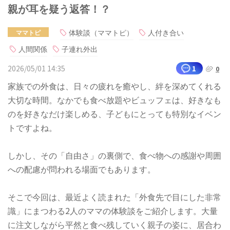
親が耳を疑う返答！？
体験談（ママトピ）
人付き合い
ママトピ
人間関係
子連れ外出
2026/05/01 14:35
1
0
家族での外食は、日々の疲れを癒やし、絆を深めてくれる
大切な時間。なかでも食べ放題やビュッフェは、好きなも
のを好きなだけ楽しめる、子どもにとっても特別なイベン
トですよね。
しかし、その「自由さ」の裏側で、食べ物への感謝や周囲
への配慮が問われる場面でもあります。
そこで今回は、最近よく読まれた「外食先で目にした非常
識」にまつわる2人のママの体験談をご紹介します。大量
に注文しながら平然と食べ残していく親子の姿に、居合わ