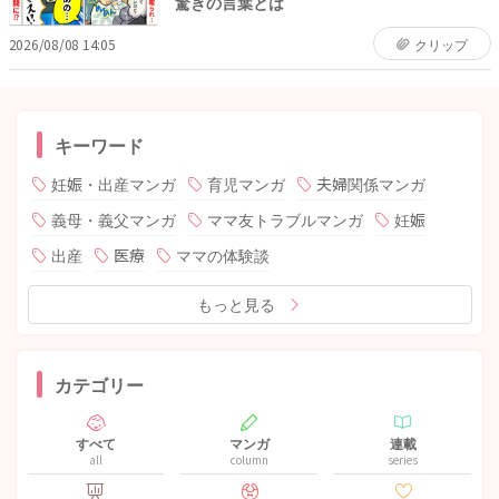
驚きの言葉とは
2026/08/08 14:05
クリップ
キーワード
妊娠・出産マンガ
育児マンガ
夫婦関係マンガ
義母・義父マンガ
ママ友トラブルマンガ
妊娠
出産
医療
ママの体験談
もっと見る
カテゴリー
すべて
マンガ
連載
all
column
series