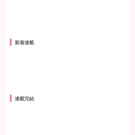
新着連載
連載完結