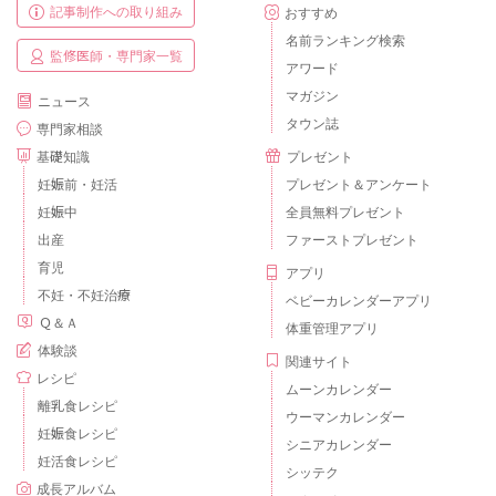
記事制作への取り組み
おすすめ
名前ランキング検索
監修医師・専門家一覧
アワード
マガジン
ニュース
タウン誌
専門家相談
基礎知識
プレゼント
妊娠前・妊活
プレゼント＆アンケート
妊娠中
全員無料プレゼント
出産
ファーストプレゼント
育児
アプリ
不妊・不妊治療
ベビーカレンダーアプリ
Ｑ＆Ａ
体重管理アプリ
体験談
関連サイト
レシピ
ムーンカレンダー
離乳食レシピ
ウーマンカレンダー
妊娠食レシピ
シニアカレンダー
妊活食レシピ
シッテク
成長アルバム