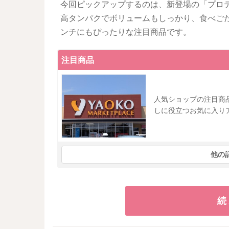
今回ピックアップするのは、新登場の「プロ
高タンパクでボリュームもしっかり、食べご
ンチにもぴったりな注目商品です。
注目商品
人気ショップの注目商
しに役立つお気に入り
他の
続