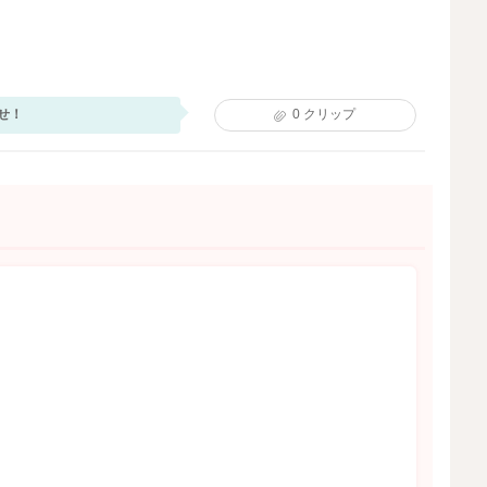
せ！
0
クリップ