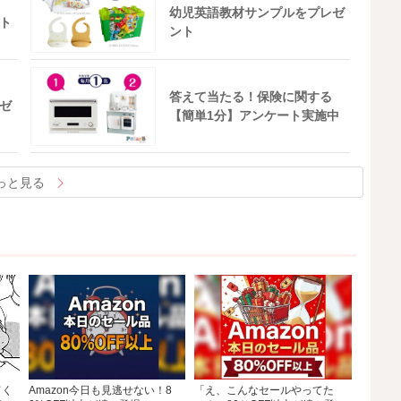
幼児英語教材サンプルをプレゼ
ト
ント
答えて当たる！保険に関する
ゼ
【簡単1分】アンケート実施中
っと見る
てく
Amazon今日も見逃せない！8
「え、こんなセールやってた