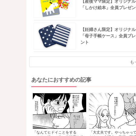
【産後ママ限定】オリジナル
「しかけ絵本」全員プレゼン
【妊婦さん限定】オリジナル
「母子手帳ケース」全員プレ
ント
も
あなたにおすすめの記事
「なんてヒドイことをする
「大丈夫です。やっちゃっ