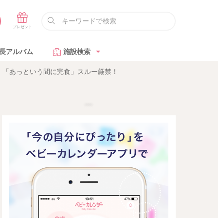
長アルバム
施設検索
」「あっという間に完食」スルー厳禁！