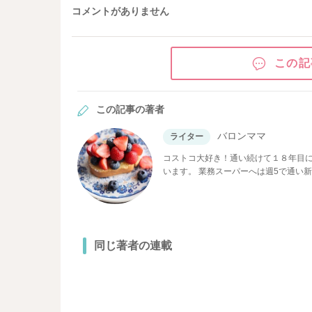
コメントがありません
この記
この記事の著者
バロンママ
ライター
コストコ大好き！通い続けて１８年目に突入！ 「関東地方コストコ全14倉庫」、「東北地方
います。 業務スーパーへは週5で通い新商品をチェック！ コストコ、業務スーパー商品のアレンジ料理を得意と
しています！ アメーバオフィシャ
同じ著者の連載