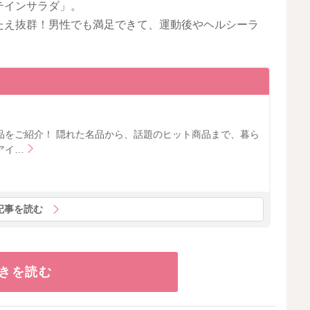
テインサラダ」。
たえ抜群！男性でも満足できて、運動後やヘルシーラ
品をご紹介！ 隠れた名品から、話題のヒット商品まで、暮ら
アイ…
記事を読む
きを読む