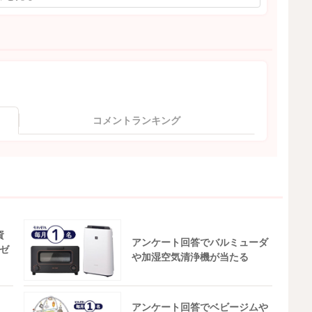
コメントランキング
資
アンケート回答でバルミューダ
ゼ
や加湿空気清浄機が当たる
アンケート回答でベビージムや