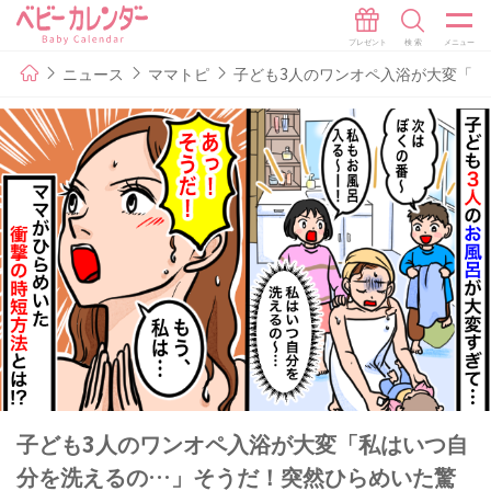
ニュース
ママトピ
子ども3人のワンオペ入浴が大変「
子ども3人のワンオペ入浴が大変「私はいつ自
分を洗えるの…」そうだ！突然ひらめいた驚