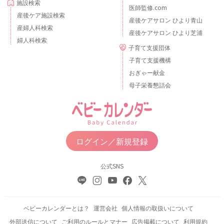
施設検索
医師監修.com
産後ケア施設検索
産後ケアサロン ひより青山
産婦人科検索
産後ケアサロン ひより芝浦
婦人科検索
子育て支援団体
子育て支援機構
おぎゃー献金
母子栄養懇話会
ログイン／新規登録
公式SNS
ベビーカレンダーとは？
運営会社
個人情報の取扱いについて
外部送信について
ご利用のルールとマナー
広告掲載について
利用規約