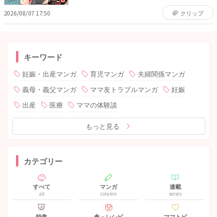
2026/08/07 17:50
クリップ
キーワード
妊娠・出産マンガ
育児マンガ
夫婦関係マンガ
義母・義父マンガ
ママ友トラブルマンガ
妊娠
出産
医療
ママの体験談
もっと見る
カテゴリー
すべて
マンガ
連載
all
column
series
特集
食・レシピ
ママトピ