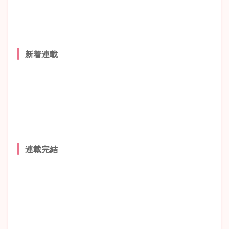
新着連載
連載完結