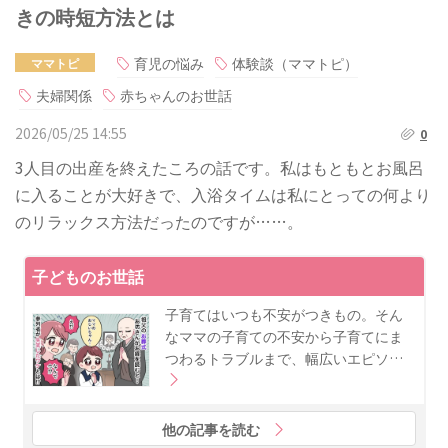
きの時短方法とは
育児の悩み
体験談（ママトピ）
ママトピ
夫婦関係
赤ちゃんのお世話
2026/05/25 14:55
0
3人目の出産を終えたころの話です。私はもともとお風呂
に入ることが大好きで、入浴タイムは私にとっての何より
のリラックス方法だったのですが……。
子どものお世話
子育てはいつも不安がつきもの。そん
なママの子育ての不安から子育てにま
つわるトラブルまで、幅広いエピソ…
他の記事を読む