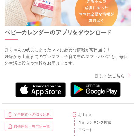
赤ちゃんの成長にあったママに必要な情報が毎日届く！
妊娠から出産までのプレママ、子育て中のママ・パパにも、毎日
の生活に役立つ情報をお届けします。
詳しくはこちら
記事制作への取り組み
おすすめ
名前ランキング検索
監修医師・専門家一覧
アワード