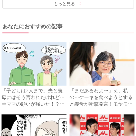
もっと見る
あなたにおすすめの記事
「子どもは2人まで」夫と義
「まだあるわよ〜」え、私
母にはそう言われたけれど…
の…ケーキを食べようとする
⇒ママの願いが届いた！？
と義母が衝撃発言！モヤモヤ
【不...
する...