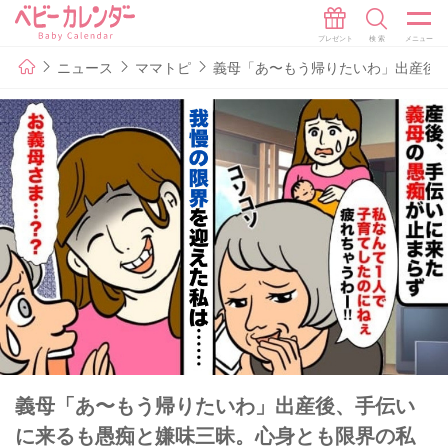
ニュース
ママトピ
義母「あ〜もう帰りたいわ」出産後
義母「あ〜もう帰りたいわ」出産後、手伝い
に来るも愚痴と嫌味三昧。心身とも限界の私