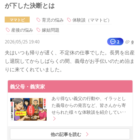
が下した決断とは
育児の悩み
体験談（ママトピ）
ママトピ
産後の悩み
嫁姑問題
2026/05/25 19:40
2
0
夫はいつも帰りが遅く、不定休の仕事でした。長男を出産
し退院してからしばらくの間、義母がお手伝いのため泊ま
りに来てくれていました。
義父母・義実家
あり得ない義父の行動や、イラッとし
た義母からの発言など、皆さんから寄
せられた様々な体験談を紹介してい…
他の記事を読む