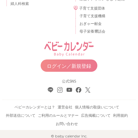
婦人科検索
子育て支援団体
子育て支援機構
おぎゃー献金
母子栄養懇話会
ログイン／新規登録
公式SNS
ベビーカレンダーとは？
運営会社
個人情報の取扱いについて
外部送信について
ご利用のルールとマナー
広告掲載について
利用規約
お問い合わせ
© baby calendar Inc.