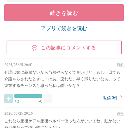
続きを読む
アプリで続きを読む
この記事にコメントする
2026/05/25 20:41
通報
介護は嫁に義務ないから当然やらなくて良いけど、もし一日でも
介護やらされたときに「はあ、疲れた。早く帰りたいなぁ」って
復讐するチャンスと思った私は酷いかな？
返信 0件
+2
-0
2026/05/25 20:16
通報
これなら産後ケアや産後ヘルパー使った方がいいよね、動かない
義母来たって使い物にならない