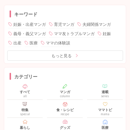
キーワード
妊娠・出産マンガ
育児マンガ
夫婦関係マンガ
義母・義父マンガ
ママ友トラブルマンガ
妊娠
出産
医療
ママの体験談
もっと見る
カテゴリー
すべて
マンガ
連載
all
column
series
特集
食・レシピ
ママトピ
special
recipe
mama
暮らし
グッズ
医療