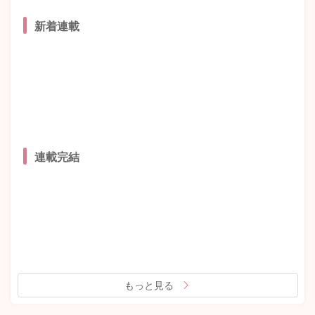
新着連載
連載完結
もっと見る