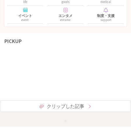
life
goods
medical
イベント
エンタメ
制度・支援
event
entame
support
PICKUP
クリップした記事