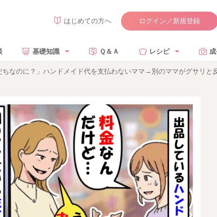
ログイン／新規登録
はじめての方へ
談
基礎知識
Ｑ＆Ａ
レシピ
成
だちなのに？」ハンドメイド代を支払わないママ→別のママがグサリと