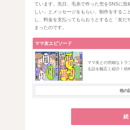
ています。先日、毛糸で作った兜をSNSに投
しい」とメッセージをもらい、制作をするこ
し、料金を支払ってもらおうとすると「友だ
まったのです。
ママ友エピソード
ママ友との些細なトラ
る話を幅広く紹介！幼
他の
続