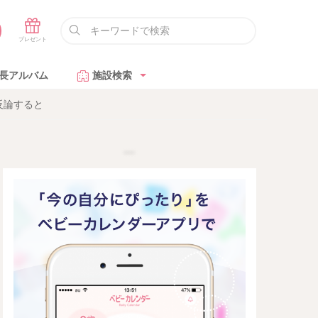
長アルバム
施設検索
反論すると