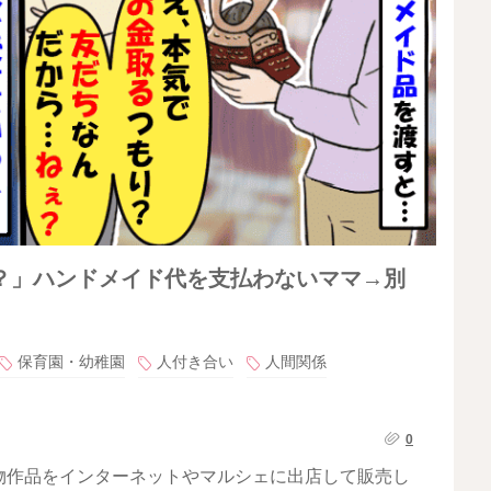
？」ハンドメイド代を支払わないママ→別
保育園・幼稚園
人付き合い
人間関係
0
物作品をインターネットやマルシェに出店して販売し