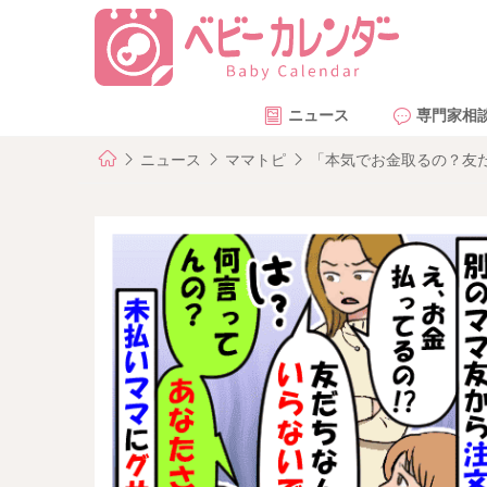
ニュース
専門家相
ニュース
ママトピ
「本気でお金取るの？友