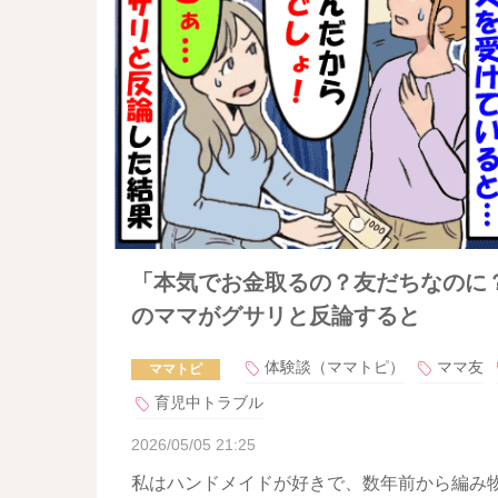
「本気でお金取るの？友だちなのに
のママがグサリと反論すると
体験談（ママトピ）
ママ友
ママトピ
育児中トラブル
2026/05/05 21:25
私はハンドメイドが好きで、数年前から編み