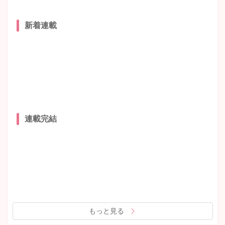
新着連載
連載完結
もっと見る