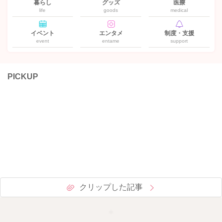
暮らし
グッズ
医療
life
goods
medical
イベント
エンタメ
制度・支援
event
entame
support
PICKUP
クリップした記事