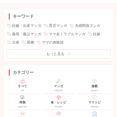
キーワード
妊娠・出産マンガ
育児マンガ
夫婦関係マンガ
義母・義父マンガ
ママ友トラブルマンガ
妊娠
出産
医療
ママの体験談
もっと見る
カテゴリー
すべて
マンガ
連載
all
column
series
特集
食・レシピ
ママトピ
special
recipe
mama