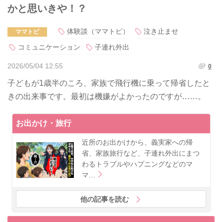
かと思いきや！？
体験談（ママトピ）
泣き止ませ
ママトピ
コミュニケーション
子連れ外出
2026/05/04 12:55
0
子どもが1歳半のころ、家族で飛行機に乗って帰省したと
きの出来事です。最初は機嫌がよかったのですが……。
お出かけ・旅行
近所のお出かけから、義実家への帰
省、家族旅行など、子連れ外出にまつ
わるトラブルやハプニングなどのマ
マ…
他の記事を読む