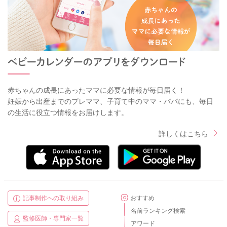
赤ちゃんの成長にあったママに必要な情報が毎日届く！
妊娠から出産までのプレママ、子育て中のママ・パパにも、毎日
の生活に役立つ情報をお届けします。
詳しくはこちら
記事制作への取り組み
おすすめ
名前ランキング検索
監修医師・専門家一覧
アワード