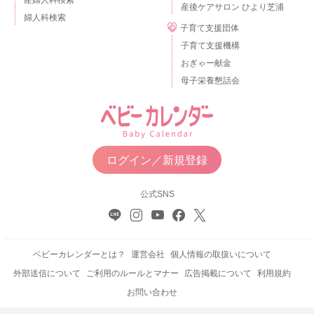
産後ケアサロン ひより芝浦
婦人科検索
子育て支援団体
子育て支援機構
おぎゃー献金
母子栄養懇話会
ログイン／新規登録
公式SNS
ベビーカレンダーとは？
運営会社
個人情報の取扱いについて
外部送信について
ご利用のルールとマナー
広告掲載について
利用規約
お問い合わせ