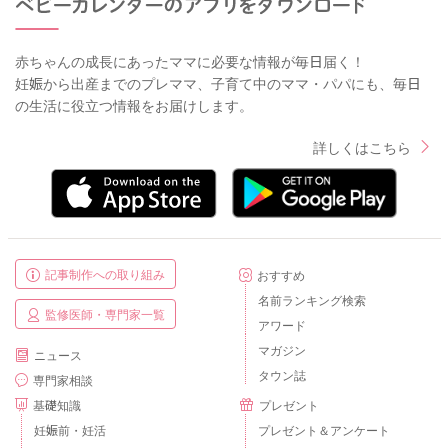
赤ちゃんの成長にあったママに必要な情報が毎日届く！
妊娠から出産までのプレママ、子育て中のママ・パパにも、毎日
の生活に役立つ情報をお届けします。
詳しくはこちら
記事制作への取り組み
おすすめ
名前ランキング検索
監修医師・専門家一覧
アワード
マガジン
ニュース
タウン誌
専門家相談
基礎知識
プレゼント
妊娠前・妊活
プレゼント＆アンケート