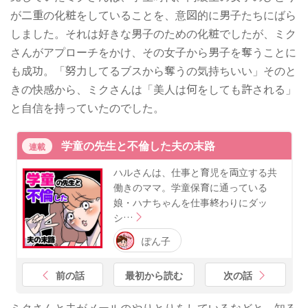
が二重の化粧をしていることを、意図的に男子たちにばら
しました。それは好きな男子のための化粧でしたが、ミク
さんがアプローチをかけ、その女子から男子を奪うことに
も成功。「努力してるブスから奪うの気持ちいい」そのと
きの快感から、ミクさんは「美人は何をしても許される」
と自信を持っていたのでした。
学童の先生と不倫した夫の末路
連載
ハルさんは、仕事と育児を両立する共
働きのママ。学童保育に通っている
娘・ハナちゃんを仕事終わりにダッ
シ…
ぽん子
前の話
最初から読む
次の話
ミクさんと夫がメールのやりとりをしているなどと、知る