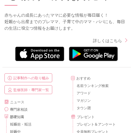
赤ちゃんの成長にあったママに必要な情報が毎日届く！
妊娠から出産までのプレママ、子育て中のママ・パパにも、毎日
の生活に役立つ情報をお届けします。
詳しくはこちら
記事制作への取り組み
おすすめ
名前ランキング検索
監修医師・専門家一覧
アワード
マガジン
ニュース
タウン誌
専門家相談
基礎知識
プレゼント
妊娠前・妊活
プレゼント＆アンケート
妊娠中
全員無料プレゼント