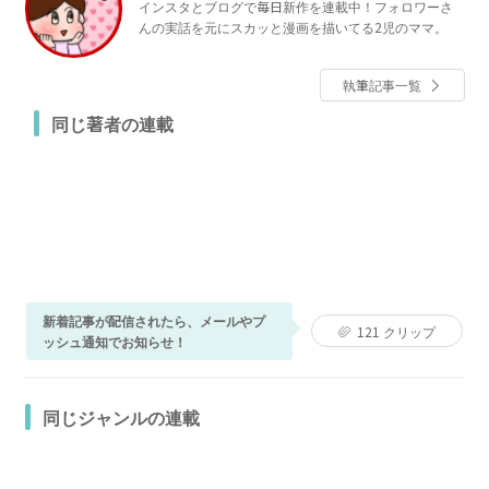
インスタとブログで毎日新作を連載中！フォロワーさ
んの実話を元にスカッと漫画を描いてる2児のママ。
執筆記事一覧
同じ著者の連載
新着記事が配信されたら、メールやプ
121
クリップ
ッシュ通知でお知らせ！
同じジャンルの連載