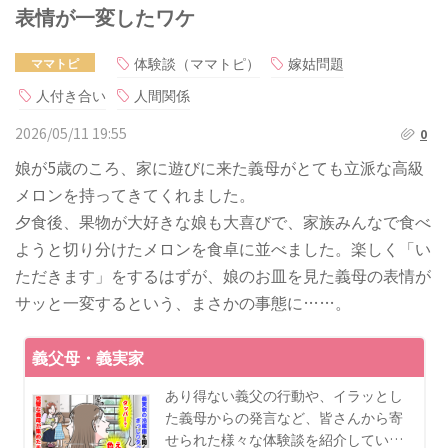
表情が一変したワケ
体験談（ママトピ）
嫁姑問題
ママトピ
人付き合い
人間関係
2026/05/11 19:55
0
娘が5歳のころ、家に遊びに来た義母がとても立派な高級
メロンを持ってきてくれました。
夕食後、果物が大好きな娘も大喜びで、家族みんなで食べ
ようと切り分けたメロンを食卓に並べました。楽しく「い
ただきます」をするはずが、娘のお皿を見た義母の表情が
サッと一変するという、まさかの事態に……。
義父母・義実家
あり得ない義父の行動や、イラッとし
た義母からの発言など、皆さんから寄
せられた様々な体験談を紹介してい…