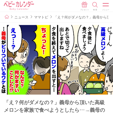
ニュース
ママトピ
「え？何がダメなの？」義母から頂
「え？何がダメなの？」義母から頂いた高級
メロンを家族で食べようとしたら…→義母の