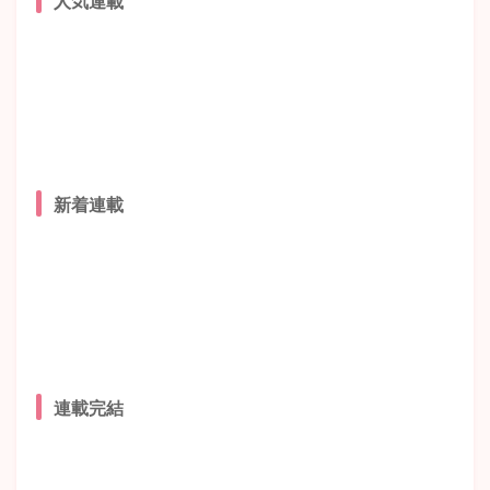
新着連載
連載完結