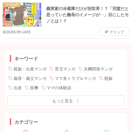
ママトピ
義実家の冷蔵庫だけが別世界！？「完璧だと
思っていた義母のイメージが…」目にしたモ
ノとは！？
2026/08/09 14:05
クリップ
キーワード
妊娠・出産マンガ
育児マンガ
夫婦関係マンガ
義母・義父マンガ
ママ友トラブルマンガ
妊娠
出産
医療
ママの体験談
もっと見る
カテゴリー