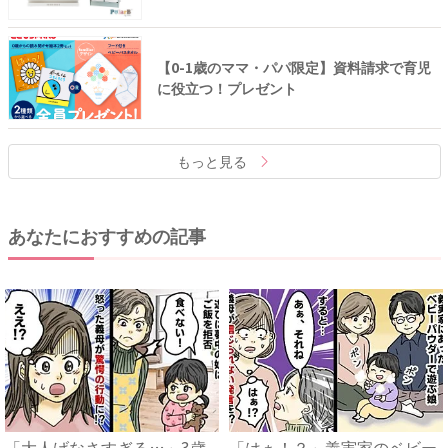
【0-1歳のママ・パパ限定】資料請求で育児
に役立つ！プレゼント
もっと見る
あなたにおすすめの記事
「大人げなさすぎる…」3歳
「はぁ！？」義実家のベビー