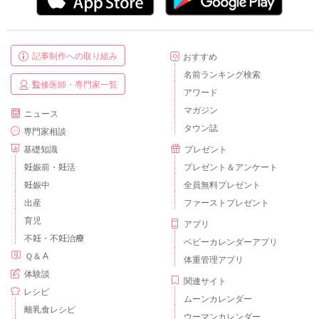
記事制作への取り組み
おすすめ
名前ランキング検索
監修医師・専門家一覧
アワード
マガジン
ニュース
タウン誌
専門家相談
基礎知識
プレゼント
妊娠前・妊活
プレゼント＆アンケート
妊娠中
全員無料プレゼント
出産
ファーストプレゼント
育児
アプリ
不妊・不妊治療
ベビーカレンダーアプリ
Ｑ＆Ａ
体重管理アプリ
体験談
関連サイト
レシピ
ムーンカレンダー
離乳食レシピ
ウーマンカレンダー