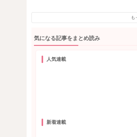
も
気になる記事をまとめ読み
人気連載
新着連載