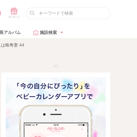
長アルバム
施設検索
略奪妻 44