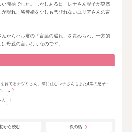
しい間柄でした。しかしある日、レナさん親子が突然
んが現れ、略奪婚を少しも悪びれないユリアさんの言
さんからハル君の「言葉の遅れ」を責められ、一方的
んは母親の言いなりなのです。
んを育てるナツミさん。隣に住むレナさんもまた4歳の息子・
で、…
さん
初から読む
次の話