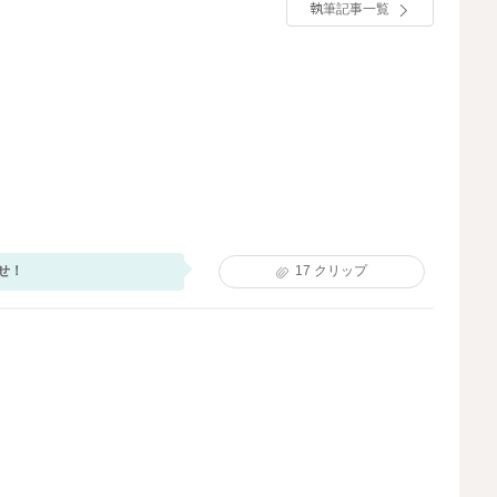
執筆記事一覧
せ！
17
クリップ