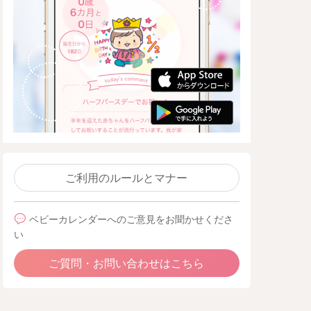
ご利用のルールとマナー
ベビーカレンダーへのご意見をお聞かせくださ
い
ご質問・お問い合わせはこちら