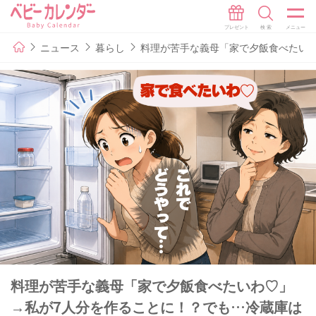
ニュース
暮らし
料理が苦手な義母「家で夕飯食べたい
料理が苦手な義母「家で夕飯食べたいわ♡」
→私が7人分を作ることに！？でも…冷蔵庫は