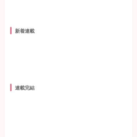
新着連載
連載完結