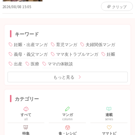
2026/08/08 15:05
クリップ
キーワード
妊娠・出産マンガ
育児マンガ
夫婦関係マンガ
義母・義父マンガ
ママ友トラブルマンガ
妊娠
出産
医療
ママの体験談
もっと見る
カテゴリー
すべて
マンガ
連載
all
column
series
特集
食・レシピ
ママトピ