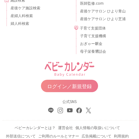
医師監修.com
産後ケア施設検索
産後ケアサロン ひより青山
産婦人科検索
産後ケアサロン ひより芝浦
婦人科検索
子育て支援団体
子育て支援機構
おぎゃー献金
母子栄養懇話会
ログイン／新規登録
公式SNS
ベビーカレンダーとは？
運営会社
個人情報の取扱いについて
外部送信について
ご利用のルールとマナー
広告掲載について
利用規約