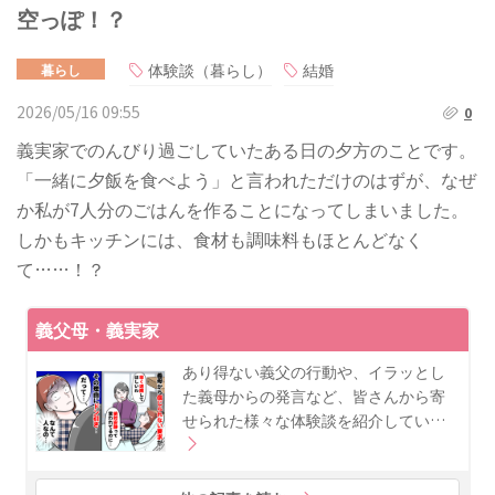
空っぽ！？
体験談（暮らし）
結婚
暮らし
2026/05/16 09:55
0
義実家でのんびり過ごしていたある日の夕方のことです。
「一緒に夕飯を食べよう」と言われただけのはずが、なぜ
か私が7人分のごはんを作ることになってしまいました。
しかもキッチンには、食材も調味料もほとんどなく
て……！？
義父母・義実家
あり得ない義父の行動や、イラッとし
た義母からの発言など、皆さんから寄
せられた様々な体験談を紹介してい…