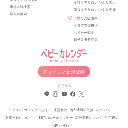
産後ケアサロン ひより青山
産婦人科検索
産後ケアサロン ひより芝浦
婦人科検索
子育て支援団体
子育て支援機構
おぎゃー献金
母子栄養懇話会
ログイン／新規登録
公式SNS
ベビーカレンダーとは？
運営会社
個人情報の取扱いについて
外部送信について
ご利用のルールとマナー
広告掲載について
利用規約
お問い合わせ