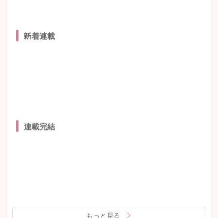
新着連載
連載完結
もっと見る