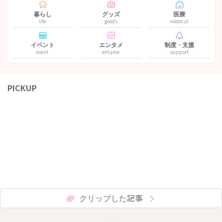
暮らし
グッズ
医療
life
goods
medical
イベント
エンタメ
制度・支援
event
entame
support
PICKUP
クリップした記事