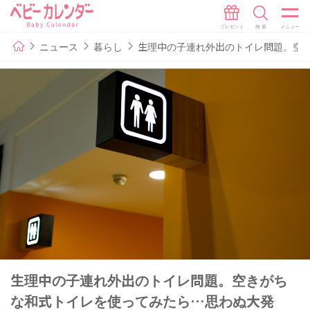
ニュース
暮らし
生理中の子連れ外出のトイレ問題。空
生理中の子連れ外出のトイレ問題。空きがち
な和式トイレを使ってみたら…思わぬ大発