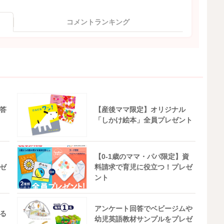
コメントランキング
答
【産後ママ限定】オリジナル
「しかけ絵本」全員プレゼント
【0-1歳のママ・パパ限定】資
ゼ
料請求で育児に役立つ！プレゼ
ント
アンケート回答でベビージムや
る
幼児英語教材サンプルをプレゼ