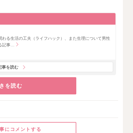
関わる生活の工夫（ライフハック）、また生理について男性
る記事…
記事を読む
きを読む
事にコメントする