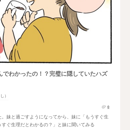
んでわかったの！？完璧に隠していたハズ
らし）
0
た。妹と過ごすようになってから、妹に「もうすぐ生
うすぐ生理だとわかるの？」と妹に聞いてみる