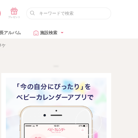
長アルバム
施設検索
ワケ