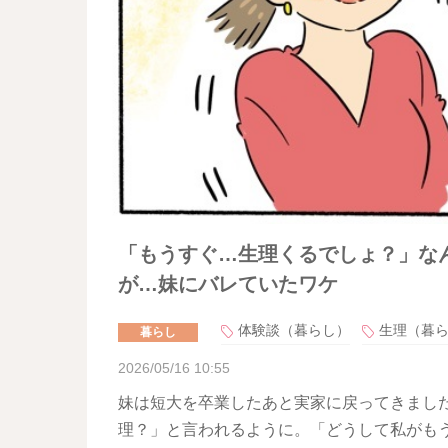
「もうすぐ…生理くるでしょ？」な
が…妹にバレていたワケ
体験談（暮らし）
生理（暮
暮らし
2026/05/16 10:55
妹は短大を卒業したあと実家に戻ってきまし
理？」と言われるように。「どうして私がも