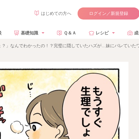
ログイン／新規登録
はじめての方へ
談
基礎知識
Ｑ＆Ａ
レシピ
成
ょ？」なんでわかったの！？完璧に隠していたハズが…妹にバレていた