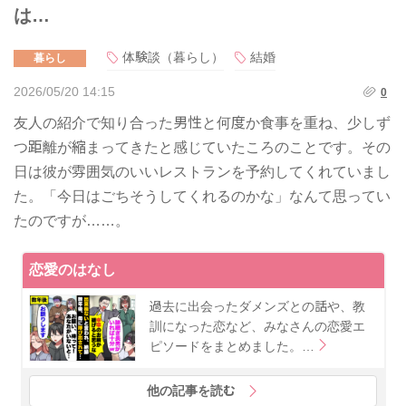
は…
体験談（暮らし）
結婚
暮らし
2026/05/20 14:15
0
友人の紹介で知り合った男性と何度か食事を重ね、少しず
つ距離が縮まってきたと感じていたころのことです。その
日は彼が雰囲気のいいレストランを予約してくれていまし
た。「今日はごちそうしてくれるのかな」なんて思ってい
たのですが……。
恋愛のはなし
過去に出会ったダメンズとの話や、教
訓になった恋など、みなさんの恋愛エ
ピソードをまとめました。…
他の記事を読む