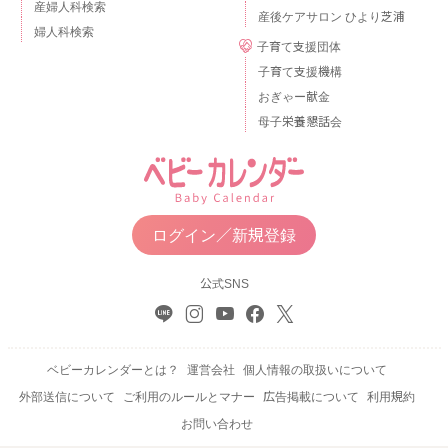
産婦人科検索
産後ケアサロン ひより芝浦
婦人科検索
子育て支援団体
子育て支援機構
おぎゃー献金
母子栄養懇話会
ログイン／新規登録
公式SNS
ベビーカレンダーとは？
運営会社
個人情報の取扱いについて
外部送信について
ご利用のルールとマナー
広告掲載について
利用規約
お問い合わせ