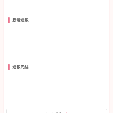
新着連載
連載完結