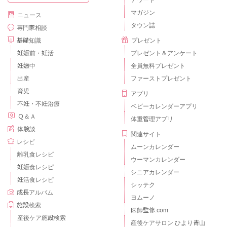
マガジン
ニュース
タウン誌
専門家相談
基礎知識
プレゼント
妊娠前・妊活
プレゼント＆アンケート
妊娠中
全員無料プレゼント
出産
ファーストプレゼント
育児
アプリ
不妊・不妊治療
ベビーカレンダーアプリ
Ｑ＆Ａ
体重管理アプリ
体験談
関連サイト
レシピ
ムーンカレンダー
離乳食レシピ
ウーマンカレンダー
妊娠食レシピ
シニアカレンダー
妊活食レシピ
シッテク
成長アルバム
ヨムーノ
施設検索
医師監修.com
産後ケア施設検索
産後ケアサロン ひより青山