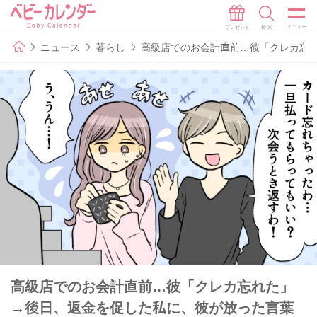
ニュース
暮らし
高級店でのお会計直前…彼「クレカ忘
高級店でのお会計直前…彼「クレカ忘れた」
→後日、返金を促した私に、彼が放った言葉