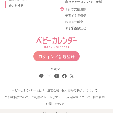
産後ケアサロン ひより芝浦
婦人科検索
子育て支援団体
子育て支援機構
おぎゃー献金
母子栄養懇話会
ログイン／新規登録
公式SNS
ベビーカレンダーとは？
運営会社
個人情報の取扱いについて
外部送信について
ご利用のルールとマナー
広告掲載について
利用規約
お問い合わせ