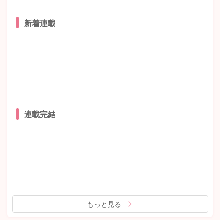
新着連載
連載完結
もっと見る