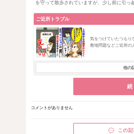
を守って散歩されていますが、少し前に引っ
ご近所トラブル
気をつけていたつもり
敷地問題などご近所の
他の
続
コメントがありません
この記