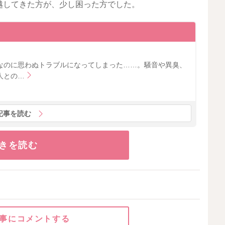
越してきた方が、少し困った方でした。
なのに思わぬトラブルになってしまった……。騒音や異臭、
人との…
記事を読む
きを読む
事にコメントする