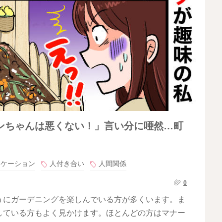
ンちゃんは悪くない！」言い分に唖然…町
ニケーション
人付き合い
人間関係
0
うにガーデニングを楽しんでいる方が多くいます。ま
している方もよく見かけます。ほとんどの方はマナー