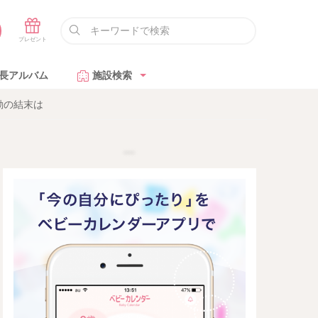
長アルバム
施設検索
動の結末は