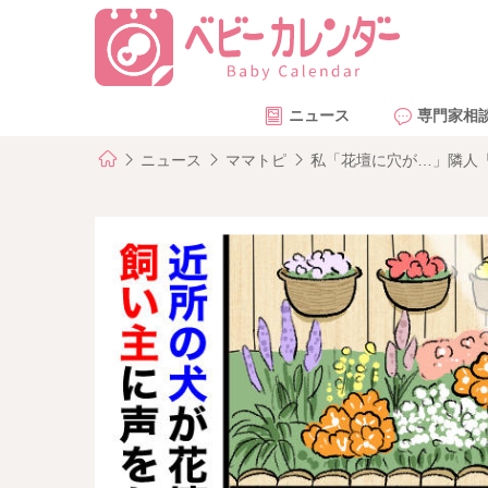
ニュース
専門家相
ニュース
ママトピ
私「花壇に穴が…」隣人