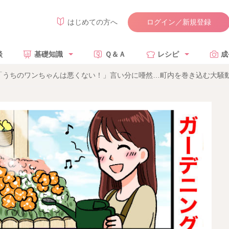
ログイン／新規登録
はじめての方へ
談
基礎知識
Ｑ＆Ａ
レシピ
成
「うちのワンちゃんは悪くない！」言い分に唖然…町内を巻き込む大騒