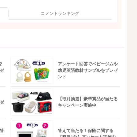
コメントランキング
資
アンケート回答でベビージムや
ゼ
幼児英語教材サンプルをプレゼ
ント
【毎月抽選】豪華賞品が当たる
ゼ
キャンペーン実施中
答
答えて当たる！保険に関する