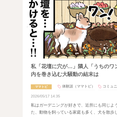
私「花壇に穴が…」隣人「うちのワ
内を巻き込む大騒動の結末は
体験談（ママトピ）
コミュ
ママトピ
2026/05/17 14:35
私はガーデニングが好きで、近所にも同じよ
た、動物を飼っている家庭も多く、犬を散歩