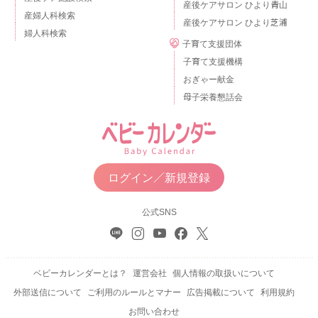
産後ケアサロン ひより青山
産婦人科検索
産後ケアサロン ひより芝浦
婦人科検索
子育て支援団体
子育て支援機構
おぎゃー献金
母子栄養懇話会
ログイン／新規登録
公式SNS
ベビーカレンダーとは？
運営会社
個人情報の取扱いについて
外部送信について
ご利用のルールとマナー
広告掲載について
利用規約
お問い合わせ